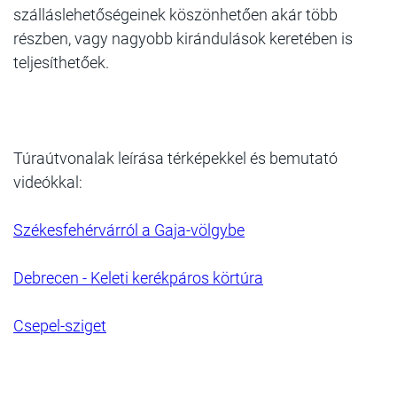
szálláslehetőségeinek köszönhetően akár több
részben, vagy nagyobb kirándulások keretében is
teljesíthetőek.
Túraútvonalak leírása térképekkel és bemutató
videókkal:
Székesfehérvárról a Gaja-völgybe
Debrecen - Keleti kerékpáros körtúra
Csepel-sziget