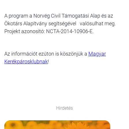
A program a Norvég Civil Támogatási Alap és az
Ökotárs Alapítvány segítségével valósulhat meg.
Projekt azonosító: NCTA-2014-10906-E.
Az információt ezúton is köszönjük a
Magyar
Kerékpárosklubnak
!
Hirdetés