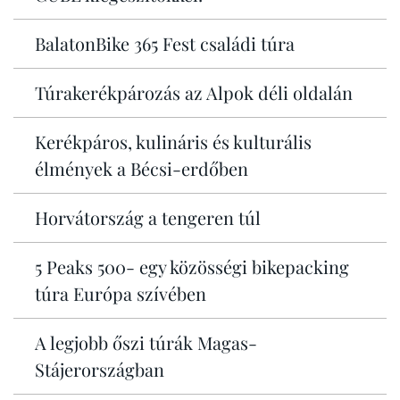
BalatonBike 365 Fest családi túra
Túrakerékpározás az Alpok déli oldalán
Kerékpáros, kulináris és kulturális
élmények a Bécsi-erdőben
Horvátország a tengeren túl
5 Peaks 500- egy közösségi bikepacking
túra Európa szívében
A legjobb őszi túrák Magas-
Stájerországban