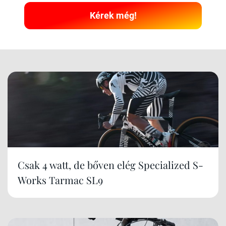
Kérek még!
Csak 4 watt, de bőven elég Specialized S-
Works Tarmac SL9