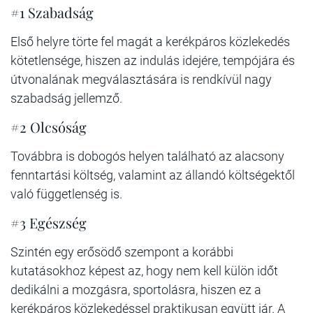
#1 Szabadság
Első helyre törte fel magát a kerékpáros közlekedés
kötetlensége, hiszen az indulás idejére, tempójára és
útvonalának megválasztására is rendkívül nagy
szabadság jellemző.
#2 Olcsóság
Továbbra is dobogós helyen található az alacsony
fenntartási költség, valamint az állandó költségektől
való függetlenség is.
#3 Egészség
Szintén egy erősödő szempont a korábbi
kutatásokhoz képest az, hogy nem kell külön időt
dedikálni a mozgásra, sportolásra, hiszen ez a
kerékpáros közlekedéssel praktikusan együtt jár. A