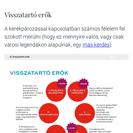
Visszatartó erők
A kerékpározással kapcsolatban számos félelem fel
szokott merülni (hogy ez mennyire valós, vagy csak
városi legendákon alapulnak, egy
más kérdés
).