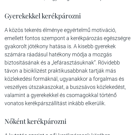
Gyerekekkel kerékpározni
A közös tekerés élménye egyértelmű motiváció,
emellett fontos szempont a kerékpározás egészségre
gyakorolt jótékony hatása is. A kisebb gyerekek
számára ráadásul hatékony módja a mozgás
biztosításának és a „lefárasztásuknak”. Rövidebb
távon a biciklizést praktikusabbnak tartják más
közlekedési formáknál, ugyanakkor a forgalmas és
veszélyes útszakaszokat, a buszsávos közlekedést,
valamint a gyerekekkel és csomagokkal történő
vonatos kerékpárszállítást inkább elkerülik.
Nőként kerékpározni