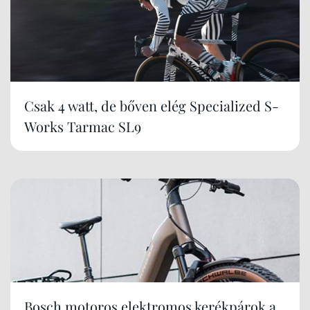
Csak 4 watt, de bőven elég Specialized S-
Works Tarmac SL9
Bosch motoros elektromos kerékpárok a