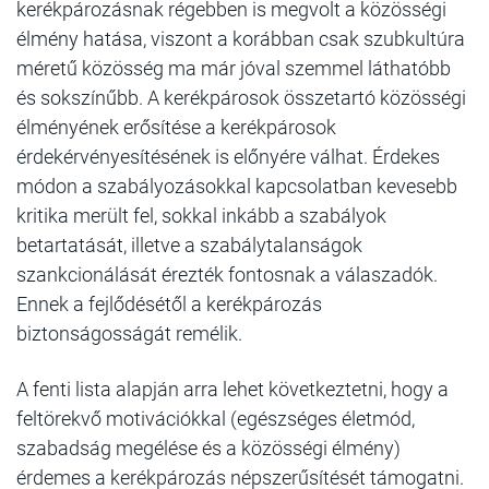
kerékpározásnak régebben is megvolt a közösségi
élmény hatása, viszont a korábban csak szubkultúra
méretű közösség ma már jóval szemmel láthatóbb
és sokszínűbb. A kerékpárosok összetartó közösségi
élményének erősítése a kerékpárosok
érdekérvényesítésének is előnyére válhat. Érdekes
módon a szabályozásokkal kapcsolatban kevesebb
kritika merült fel, sokkal inkább a szabályok
betartatását, illetve a szabálytalanságok
szankcionálását érezték fontosnak a válaszadók.
Ennek a fejlődésétől a kerékpározás
biztonságosságát remélik.
A fenti lista alapján arra lehet következtetni, hogy a
feltörekvő motivációkkal (egészséges életmód,
szabadság megélése és a közösségi élmény)
érdemes a kerékpározás népszerűsítését támogatni.