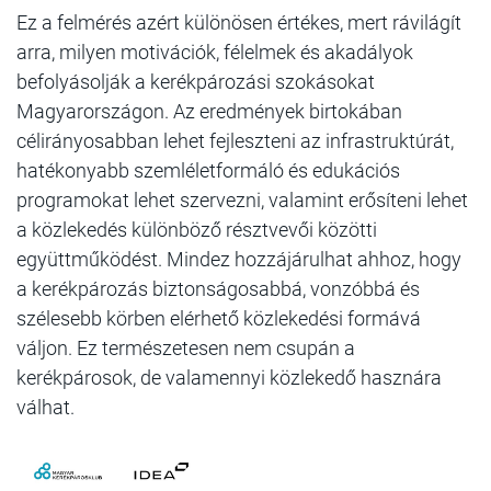
Ez a felmérés azért különösen értékes, mert rávilágít
arra, milyen motivációk, félelmek és akadályok
befolyásolják a kerékpározási szokásokat
Magyarországon. Az eredmények birtokában
célirányosabban lehet fejleszteni az infrastruktúrát,
hatékonyabb szemléletformáló és edukációs
programokat lehet szervezni, valamint erősíteni lehet
a közlekedés különböző résztvevői közötti
együttműködést. Mindez hozzájárulhat ahhoz, hogy
a kerékpározás biztonságosabbá, vonzóbbá és
szélesebb körben elérhető közlekedési formává
váljon. Ez természetesen nem csupán a
kerékpárosok, de valamennyi közlekedő hasznára
válhat.