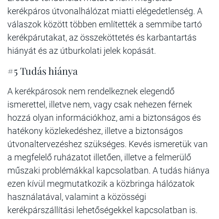
kerékpáros útvonalhálózat miatti elégedetlenség. A
válaszok között többen említették a semmibe tartó
kerékpárutakat, az összeköttetés és karbantartás
hiányát és az útburkolati jelek kopását.
#5 Tudás hiánya
A kerékpárosok nem rendelkeznek elegendő
ismerettel, illetve nem, vagy csak nehezen férnek
hozzá olyan információkhoz, ami a biztonságos és
hatékony közlekedéshez, illetve a biztonságos
útvonaltervezéshez szükséges. Kevés ismeretük van
a megfelelő ruházatot illetően, illetve a felmerülő
műszaki problémákkal kapcsolatban. A tudás hiánya
ezen kívül megmutatkozik a közbringa hálózatok
használatával, valamint a közösségi
kerékpárszállítási lehetőségekkel kapcsolatban is.