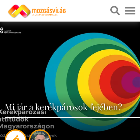
Mi jár a kerékpárosok fejében?