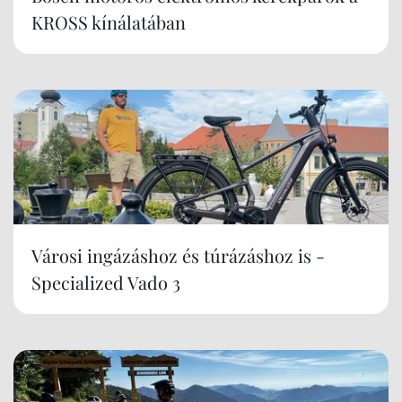
KROSS kínálatában
Városi ingázáshoz és túrázáshoz is -
Specialized Vado 3