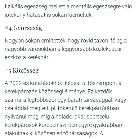
fizikális egészség mellett a mentális egészségre való
jótékony hatását is sokan kiemelték.
#4 Gyorsaság
Nagyon sokan említették, hogy rövid távon, főleg a
nagyobb városokban a leggyorsabb közlekedési
eszköz a kerékpár.
#5 Közösség
A 2022-es kutatásokhoz képest új főszempont a
kerékpározás közösségi élménye. Ez kezdők
számára legtöbbször egy baráti társasággal, vagy
családdal megtett, pl. tókerülő kerékpártúrában
nyilvánul meg, míg a haladó, akár sportcélú
kerékpárosok körében szintén egyre gyakrabban
alakulnak ki közösen edző társaságok. A