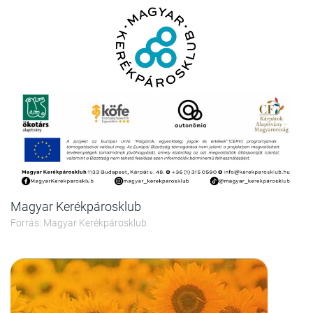
Magyar Kerékpárosklub
Forrás: Magyar Kerékpárosklub