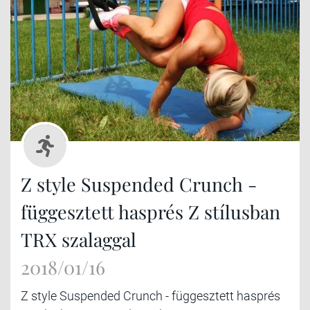
Z style Suspended Crunch -
függesztett hasprés Z stílusban
TRX szalaggal
2018/01/16
Z style Suspended Crunch - függesztett hasprés