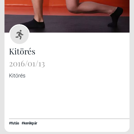
Kitörés
2016/01/13
Kitörés
#futás
#kerékpár