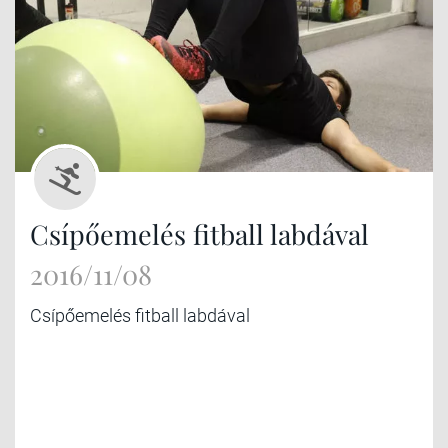
Csípőemelés fitball labdával
2016/11/08
Csípőemelés fitball labdával