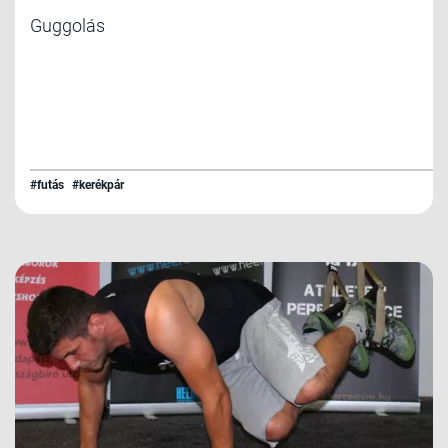
Guggolás
#futás
#kerékpár