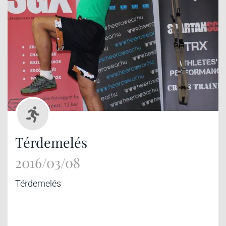
Térdemelés
2016/03/08
Térdemelés