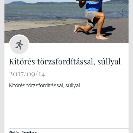
Kitörés törzsfordítással, súllyal
2017/09/14
Kitörés törzsfordítással, súllyal
#futás
#kerékpár