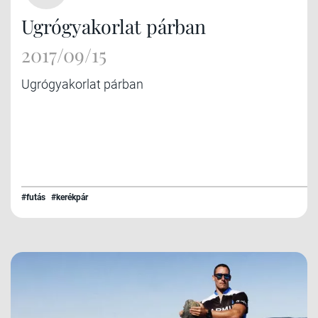
Ugrógyakorlat párban
2017/09/15
Ugrógyakorlat párban
#futás
#kerékpár