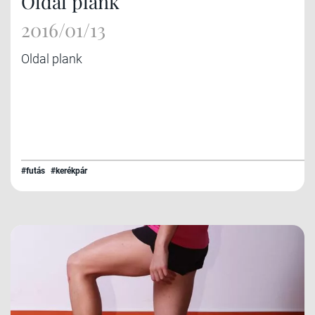
Oldal plank
2016/01/13
Oldal plank
#futás
#kerékpár