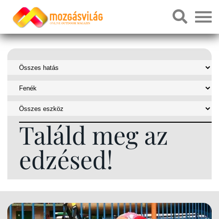
Találd meg az
edzésed!