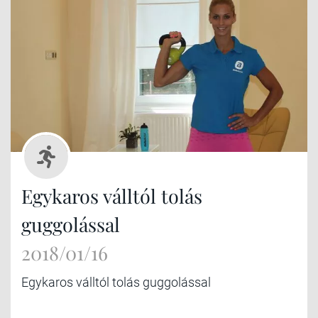
Egykaros válltól tolás
guggolással
2018/01/16
Egykaros válltól tolás guggolással