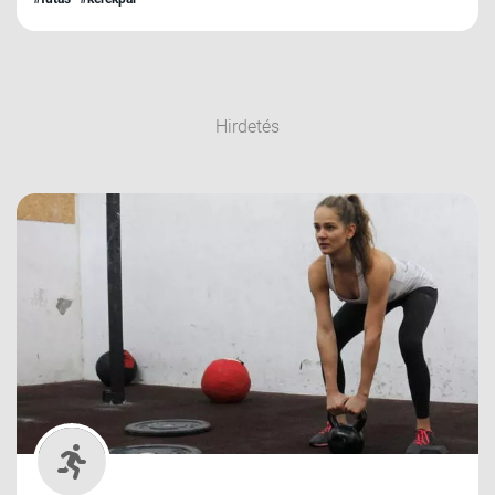
Hirdetés