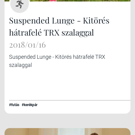
Suspended Lunge - Kitörés
hátrafelé TRX szalaggal
2018/01/16
Suspended Lunge - Kitörés hátrafelé TRX
szalaggal
#futás
#kerékpár