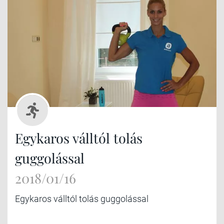
Egykaros válltól tolás
guggolással
2018/01/16
Egykaros válltól tolás guggolással