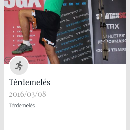
Térdemelés
2016/03/08
Térdemelés