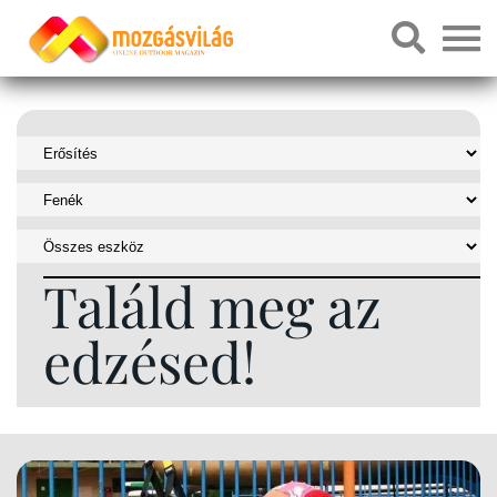
Találd meg az
edzésed!