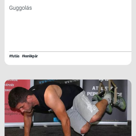
Guggolás
#futás
#kerékpár