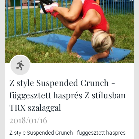
Z style Suspended Crunch -
függesztett hasprés Z stílusban
TRX szalaggal
2018/01/16
Z style Suspended Crunch - függesztett hasprés