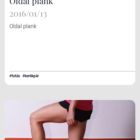
Oldal plank
2016/01/13
Oldal plank
#futás
#kerékpár