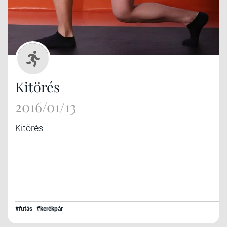
Kitörés
2016/01/13
Kitörés
#futás
#kerékpár