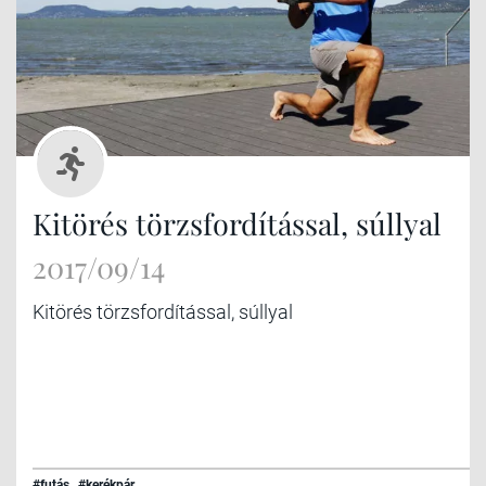
Kitörés törzsfordítással, súllyal
2017/09/14
Kitörés törzsfordítással, súllyal
#futás
#kerékpár