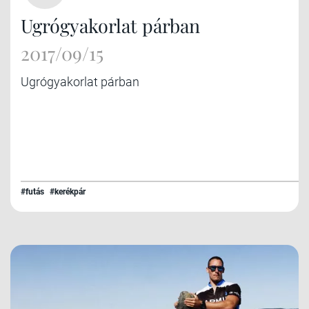
Ugrógyakorlat párban
2017/09/15
Ugrógyakorlat párban
#futás
#kerékpár