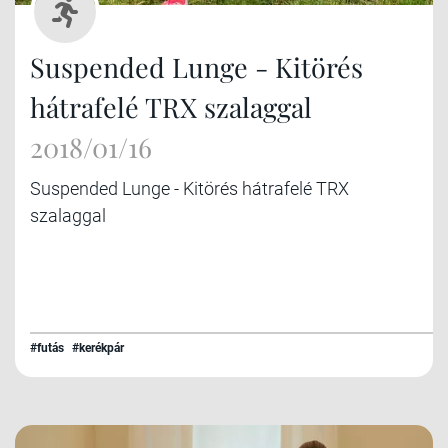
Suspended Lunge - Kitörés
hátrafelé TRX szalaggal
2018/01/16
Suspended Lunge - Kitörés hátrafelé TRX
szalaggal
#futás
#kerékpár