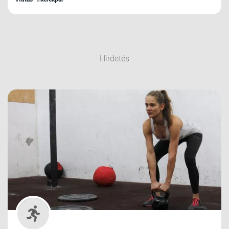
Hirdetés