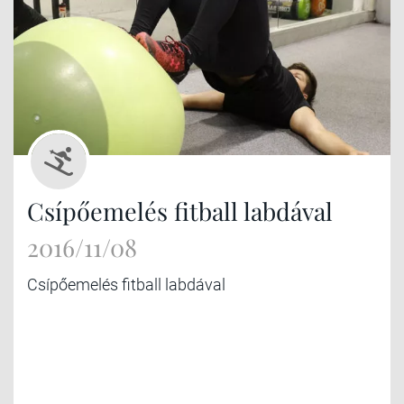
Csípőemelés fitball labdával
2016/11/08
Csípőemelés fitball labdával