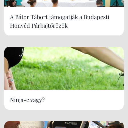
A Bátor Tábort támogatják a Budapesti
Honvéd Párbajtőrözők
Ninja-e vagy?