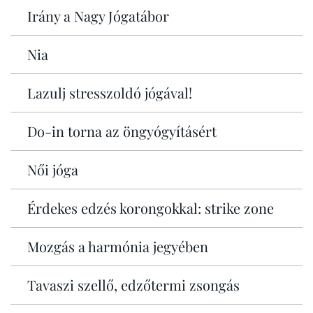
Irány a Nagy Jógatábor
Nia
Lazulj stresszoldó jógával!
Do-in torna az öngyógyításért
Női jóga
Érdekes edzés korongokkal: strike zone
Mozgás a harmónia jegyében
Tavaszi szellő, edzőtermi zsongás