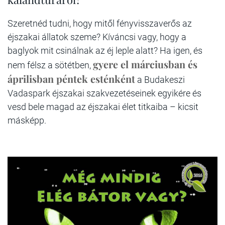
Szeretnéd tudni, hogy mitől fényvisszaverős az
éjszakai állatok szeme? Kíváncsi vagy, hogy a
baglyok mit csinálnak az éj leple alatt? Ha igen, és
gyere el márciusban és
nem félsz a sötétben,
áprilisban péntek esténként
a Budakeszi
Vadaspark éjszakai szakvezetéseinek egyikére és
vesd bele magad az éjszakai élet titkaiba – kicsit
másképp.