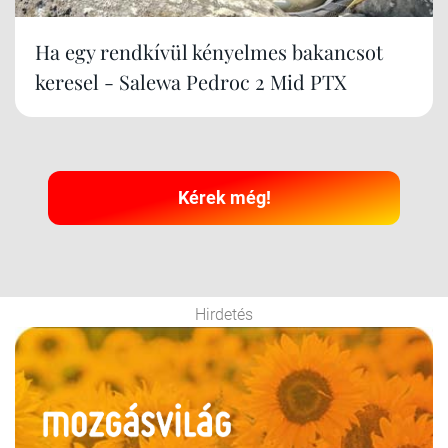
Ha egy rendkívül kényelmes bakancsot
keresel - Salewa Pedroc 2 Mid PTX
Kérek még!
Hirdetés