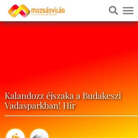
Kalandozz éjszaka a Budakeszi
Vadasparkban! Hír