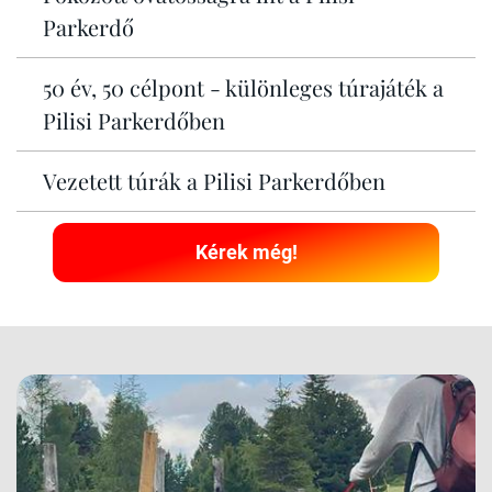
Parkerdő
50 év, 50 célpont - különleges túrajáték a
Pilisi Parkerdőben
Vezetett túrák a Pilisi Parkerdőben
Kérek még!