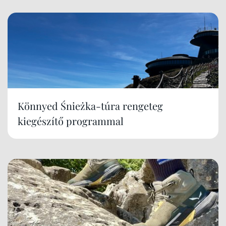
Könnyed Śnieżka-túra rengeteg
kiegészítő programmal