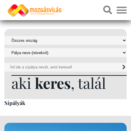
aki
keres
, talál
Sípályák