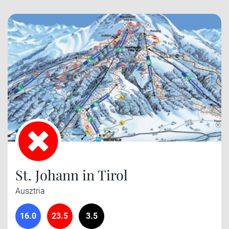
St. Johann in Tirol
Ausztria
16.0
23.5
3.5