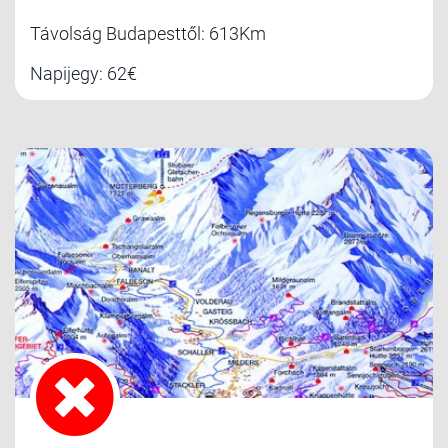
Távolság Budapesttől: 613Km
Napijegy: 62€