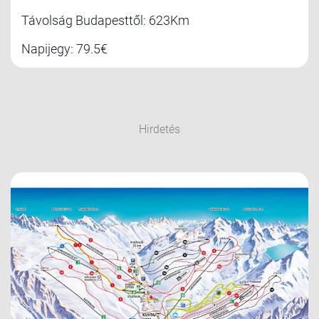
Távolság Budapesttől: 623Km
Napijegy: 79.5€
Hirdetés