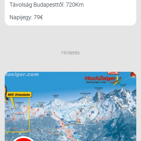
Távolság Budapesttől: 720Km
Napijegy: 79€
Hirdetés