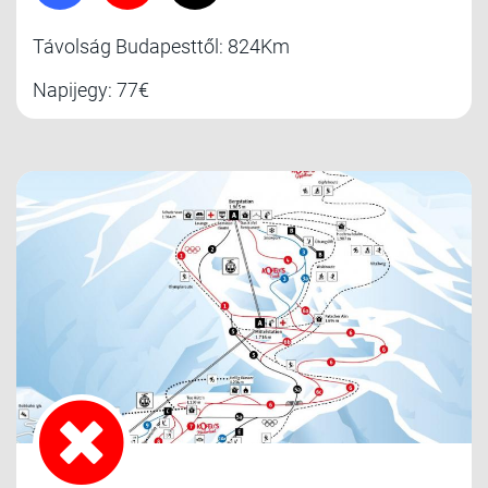
Távolság Budapesttől: 824Km
Napijegy: 77€