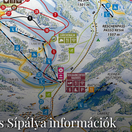
s Sípálya információk