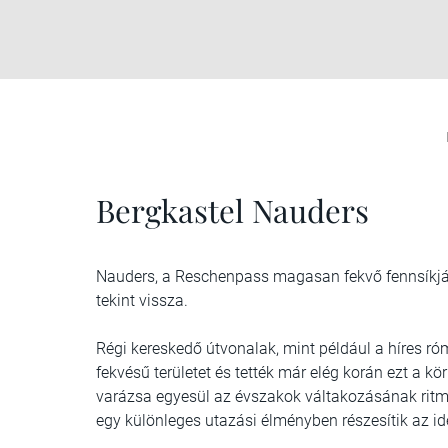
Bergkastel Nauders
Nauders, a Reschenpass magasan fekvő fennsíkjá
tekint vissza.
Régi kereskedő útvonalak, mint például a híres róm
fekvésű területet és tették már elég korán ezt a kö
varázsa egyesül az évszakok váltakozásának ritmu
egy különleges utazási élményben részesítik az id