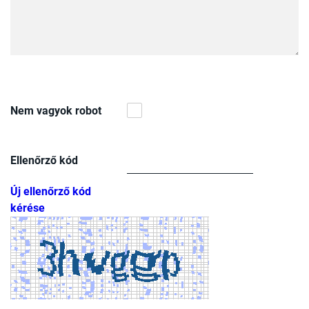
Nem vagyok robot
Ellenőrző kód
Új ellenőrző kód
kérése