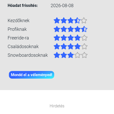
2026-08-08
Hóadat frissítés:
Kezdőknek
Profiknak
Freeride-ra
Családosoknak
Snowboardosoknak
Mondd el a véleményed!
Hirdetés