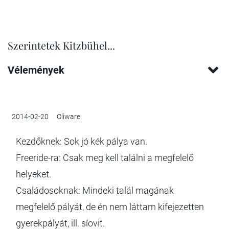
Szerintetek Kitzbühel...
Vélemények
2014-02-20
Oliware
Kezdőknek: Sok jó kék pálya van.
Freeride-ra: Csak meg kell találni a megfelelő
helyeket.
Családosoknak: Mindeki talál magának
megfelelő pályát, de én nem láttam kifejezetten
gyerekpályát, ill. síovit.