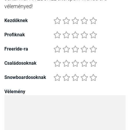
véleményed!
Kezdőknek
Profiknak
Freeride-ra
Családosoknak
Snowboardosoknak
Vélemény