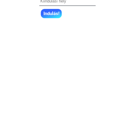
Indulás!