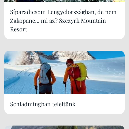
Síparadicsom Lengyelországban, de nem
Zakopane... mi az? Szczyrk Mountain
Resort
Schladmingban teleltünk