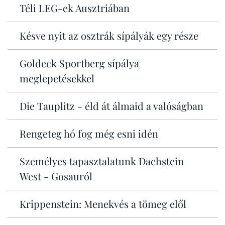
Téli LEG-ek Ausztriában
Késve nyit az osztrák sípályák egy része
Goldeck Sportberg sípálya
meglepetésekkel
Die Tauplitz - éld át álmaid a valóságban
Rengeteg hó fog még esni idén
Személyes tapasztalatunk Dachstein
West - Gosauról
Krippenstein: Menekvés a tömeg elől