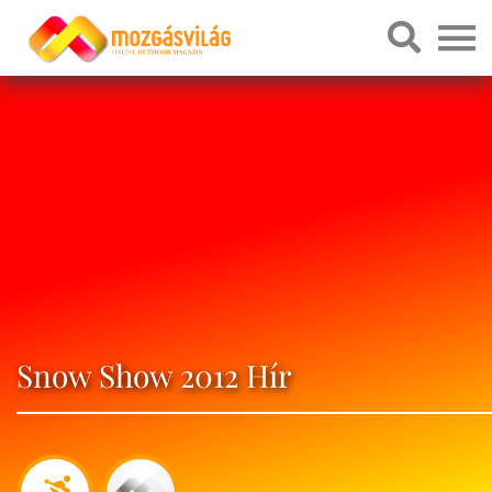
Snow Show 2012 Hír