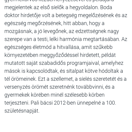
megjelentek az első síelők a hegyoldalon. Boda
doktor hirdetője volt a betegség megelőzésének és az
egészség megőrzésének, hitt abban, hogy a
mozgásnak, a jó levegőnek, az edzettségnek nagy
szerepe van a testi, lelki harmónia megtartásában. Az
egészséges életmód a hitvallása, amit szűkebb
környezetében meggyőződéssel hirdetett, példát
mutatott saját szabadidős programjaival, amelyhez
mások is kapcsolódtak, és sítalpat kötve hódoltak a
tél örömeinek. Ezt a szellemet, a síelés szeretetét és a
versenyzés örömét szeretnénk továbbvinni, és a
gyermekek körében minél szélesebb körben
terjeszteni. Pali bácsi 2012-ben ünnepelné a 100.
születésnapját.