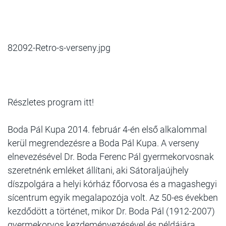
82092-Retro-s-verseny.jpg
Részletes program itt!
Boda Pál Kupa 2014. február 4-én első alkalommal
kerül megrendezésre a Boda Pál Kupa. A verseny
elnevezésével Dr. Boda Ferenc Pál gyermekorvosnak
szeretnénk emléket állítani, aki Sátoraljaújhely
díszpolgára a helyi kórház főorvosa és a magashegyi
sícentrum egyik megalapozója volt. Az 50-es években
kezdődött a történet, mikor Dr. Boda Pál (1912-2007)
gyermekorvos kezdeményezésével és példájára