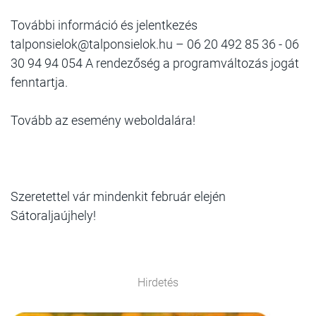
További információ és jelentkezés
talponsielok@talponsielok.hu – 06 20 492 85 36 - 06
30 94 94 054 A rendezőség a programváltozás jogát
fenntartja.
Tovább az esemény weboldalára!
Szeretettel vár mindenkit február elején
Sátoraljaújhely!
Hirdetés