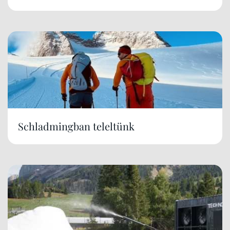
Schladmingban teleltünk