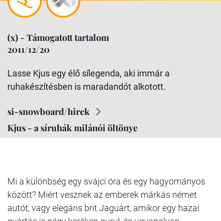
(x) - Támogatott tartalom
2011/12/20
Lasse Kjus egy élő sílegenda, aki immár a
ruhakészítésben is maradandót alkotott.
si-snowboard/hirek
Kjus - a síruhák milánói öltönye
Mi a különbség egy svájci óra és egy hagyományos
között? Miért vesznek az emberek márkás német
autót, vagy elegáns brit Jaguárt, amikor egy hazai