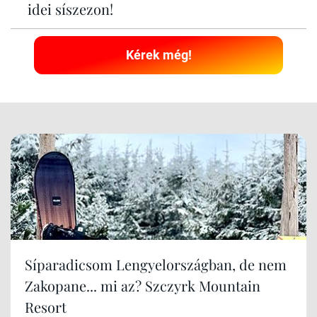
idei síszezon!
Kérek még!
Síparadicsom Lengyelországban, de nem
Zakopane... mi az? Szczyrk Mountain
Resort