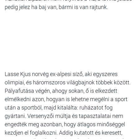
pedig jelez ha baj van, bármi is van rajtunk.
Lasse Kjus norvég ex-alpesi síző, aki egyszeres
olimpiai, és háromszoros világbajnok többek között.
Pályafutása végén, ahogy sokan, ő is elkezdett
elmélkedni azon, hogyan is lehetne megélni a sport
után a sportból, majd kitalálta: ruházatot fog
gyártani. Versenyzői múltja és tapasztalatai nem
engedték meg azonban, hogy átlagos minőséggel
kezdjen el foglalkozni. Addig kutatott és keresett,