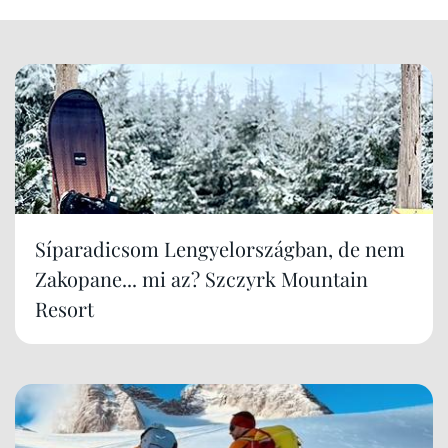
Síparadicsom Lengyelországban, de nem
Zakopane... mi az? Szczyrk Mountain
Resort