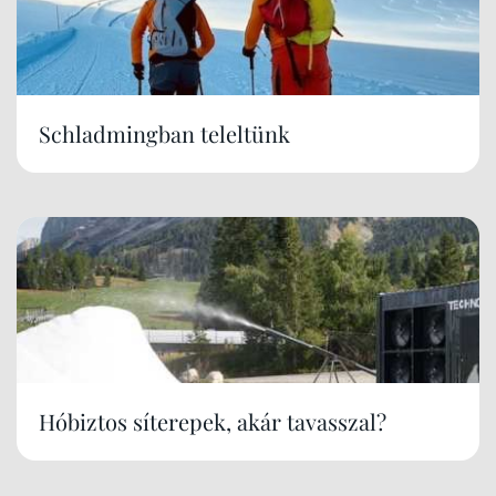
Schladmingban teleltünk
Hóbiztos síterepek, akár tavasszal?