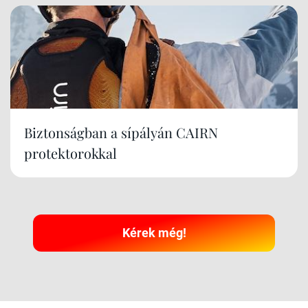
Biztonságban a sípályán CAIRN
protektorokkal
Kérek még!