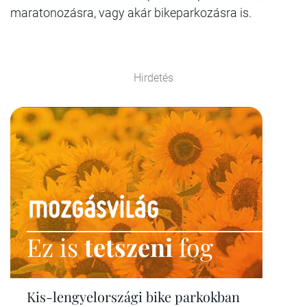
maratonozásra, vagy akár bikeparkozásra is.
Hirdetés
Ez is
tetszeni
fog
Kis-lengyelországi bike parkokban