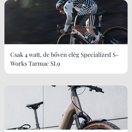
Csak 4 watt, de bőven elég Specialized S-
Works Tarmac SL9