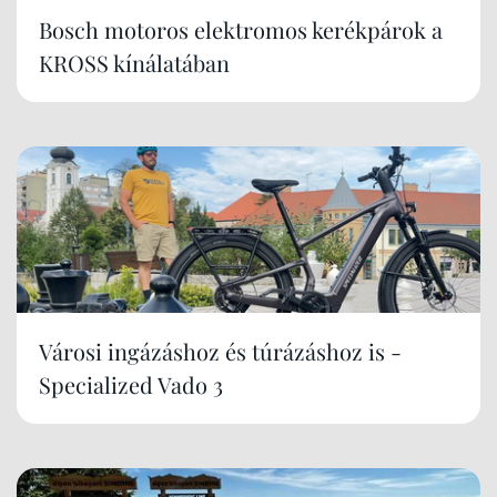
Bosch motoros elektromos kerékpárok a
KROSS kínálatában
Városi ingázáshoz és túrázáshoz is -
Specialized Vado 3