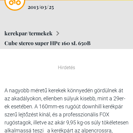
2013/03/25
kerekpar/termekek
Cube stereo super HPc 160 sL 650B
Hirdetés
A nagyobb méretű kerekek könnyedén gördülnek át
az akadályokon, ellenben súlyuk kisebb, mint a 29er-
ek esetében. A 160mm-es rugóút downhill kerékpár
szerű lejtőzést kínál, és a professzionális FOX
rugóstagok, illetve az akár 9,95 kg-os súly tökéletesen
alkalmassá teszi a kerékpárt az alpencrossra,