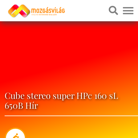
Cube stereo super HPc 160 sL
650B Hír