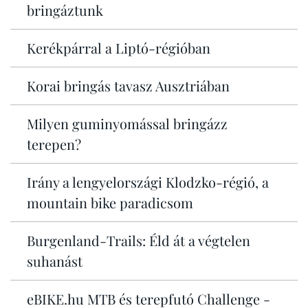
bringáztunk
Kerékpárral a Liptó-régióban
Korai bringás tavasz Ausztriában
Milyen guminyomással bringázz
terepen?
Irány a lengyelországi Klodzko-régió, a
mountain bike paradicsom
Burgenland-Trails: Éld át a végtelen
suhanást
eBIKE.hu MTB és terepfutó Challenge -