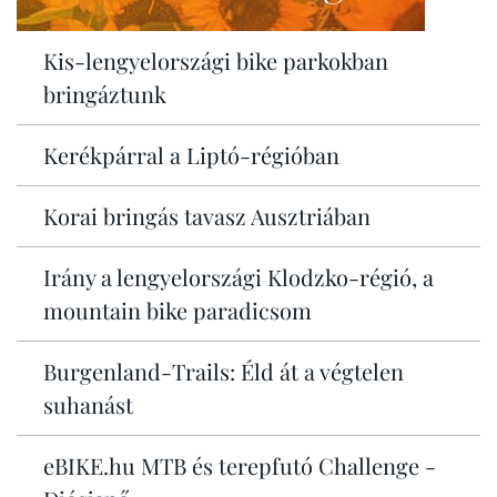
Kis-lengyelországi bike parkokban
bringáztunk
Kerékpárral a Liptó-régióban
Korai bringás tavasz Ausztriában
Irány a lengyelországi Klodzko-régió, a
mountain bike paradicsom
Burgenland-Trails: Éld át a végtelen
suhanást
eBIKE.hu MTB és terepfutó Challenge -