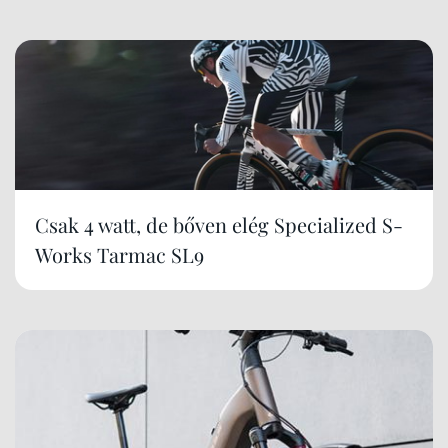
Csak 4 watt, de bőven elég Specialized S-
Works Tarmac SL9