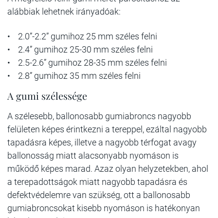
alábbiak lehetnek irányadóak:
• 2.0”-2.2” gumihoz 25 mm széles felni
• 2.4” gumihoz 25-30 mm széles felni
• 2.5-2.6” gumihoz 28-35 mm széles felni
• 2.8” gumihoz 35 mm széles felni
A gumi szélessége
A szélesebb, ballonosabb gumiabroncs nagyobb
felületen képes érintkezni a tereppel, ezáltal nagyobb
tapadásra képes, illetve a nagyobb térfogat avagy
ballonosság miatt alacsonyabb nyomáson is
működő képes marad. Azaz olyan helyzetekben, ahol
a terepadottságok miatt nagyobb tapadásra és
defektvédelemre van szükség, ott a ballonosabb
gumiabroncsokat kisebb nyomáson is hatékonyan