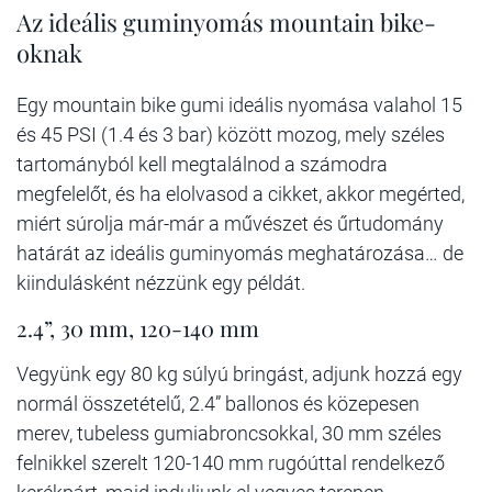
Az ideális guminyomás mountain bike-
oknak
Egy mountain bike gumi ideális nyomása valahol 15
és 45 PSI (1.4 és 3 bar) között mozog, mely széles
tartományból kell megtalálnod a számodra
megfelelőt, és ha elolvasod a cikket, akkor megérted,
miért súrolja már-már a művészet és űrtudomány
határát az ideális guminyomás meghatározása… de
kiindulásként nézzünk egy példát.
2.4”, 30 mm, 120-140 mm
Vegyünk egy 80 kg súlyú bringást, adjunk hozzá egy
normál összetételű, 2.4” ballonos és közepesen
merev, tubeless gumiabroncsokkal, 30 mm széles
felnikkel szerelt 120-140 mm rugóúttal rendelkező