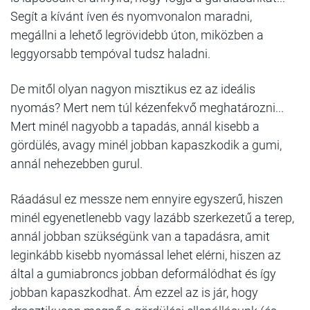
Segít a kívánt íven és nyomvonalon maradni,
megállni a lehető legrövidebb úton, miközben a
leggyorsabb tempóval tudsz haladni.
De mitől olyan nagyon misztikus ez az ideális
nyomás? Mert nem túl kézenfekvő meghatározni...
Mert minél nagyobb a tapadás, annál kisebb a
gördülés, avagy minél jobban kapaszkodik a gumi,
annál nehezebben gurul.
Ráadásul ez messze nem ennyire egyszerű, hiszen
minél egyenetlenebb vagy lazább szerkezetű a terep,
annál jobban szükségünk van a tapadásra, amit
leginkább kisebb nyomással lehet elérni, hiszen az
által a gumiabroncs jobban deformálódhat és így
jobban kapaszkodhat. Ám ezzel az is jár, hogy