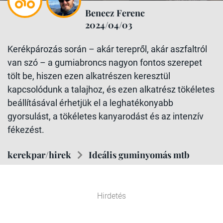
Benecz Ferenc
2024/04/03
Kerékpározás során – akár terepről, akár aszfaltról
van szó – a gumiabroncs nagyon fontos szerepet
tölt be, hiszen ezen alkatrészen keresztül
kapcsolódunk a talajhoz, és ezen alkatrész tökéletes
beállításával érhetjük el a leghatékonyabb
gyorsulást, a tökéletes kanyarodást és az intenzív
fékezést.
kerekpar/hirek
Ideális guminyomás mtb
Hirdetés