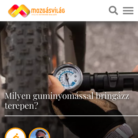
Milyen guminyomással bringázz
terepen?