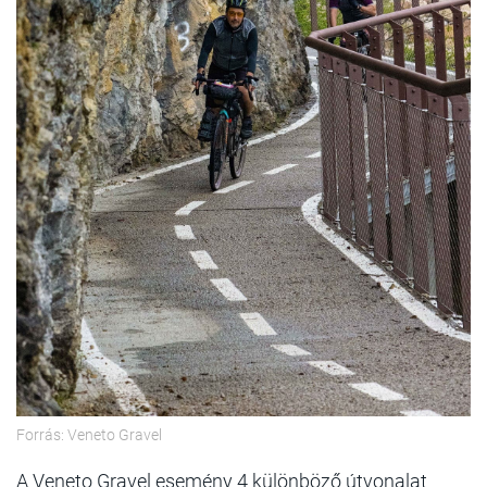
Forrás: Veneto Gravel
A Veneto Gravel esemény 4 különböző útvonalat