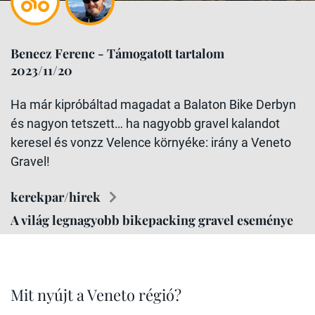
Benecz Ferenc - Támogatott tartalom
2023/11/20
Ha már kipróbáltad magadat a Balaton Bike Derbyn
és nagyon tetszett… ha nagyobb gravel kalandot
keresel és vonzz Velence környéke: irány a Veneto
Gravel!
kerekpar/hirek
A világ legnagyobb bikepacking gravel eseménye
Mit nyújt a Veneto régió?