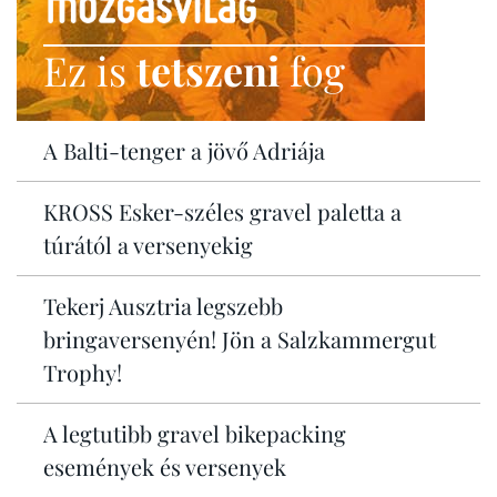
Ez is
tetszeni
fog
A Balti-tenger a jövő Adriája
KROSS Esker-széles gravel paletta a
túrától a versenyekig
Tekerj Ausztria legszebb
bringaversenyén! Jön a Salzkammergut
Trophy!
A legtutibb gravel bikepacking
események és versenyek