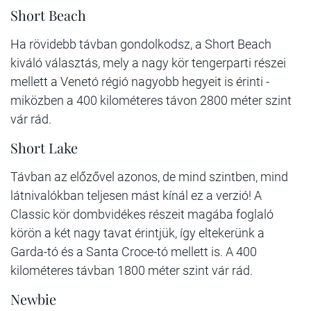
Short Beach
Ha rövidebb távban gondolkodsz, a Short Beach
kiváló választás, mely a nagy kör tengerparti részei
mellett a Venetó régió nagyobb hegyeit is érinti -
miközben a 400 kilométeres távon 2800 méter szint
vár rád.
Short Lake
Távban az előzővel azonos, de mind szintben, mind
látnivalókban teljesen mást kínál ez a verzió! A
Classic kör dombvidékes részeit magába foglaló
körön a két nagy tavat érintjük, így eltekerünk a
Garda-tó és a Santa Croce-tó mellett is. A 400
kilométeres távban 1800 méter szint vár rád.
Newbie