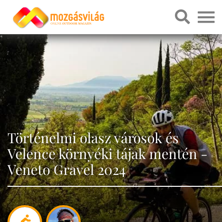
Történelmi olasz városok és
Velence környéki tájak mentén -
Veneto Gravel 2024