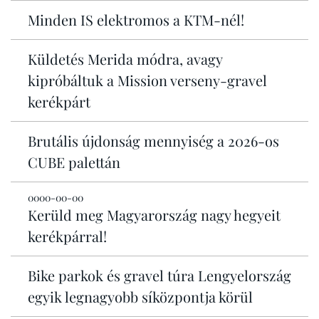
Minden IS elektromos a KTM-nél!
Küldetés Merida módra, avagy
kipróbáltuk a Mission verseny-gravel
kerékpárt
Brutális újdonság mennyiség a 2026-os
CUBE palettán
0000-00-00
Kerüld meg Magyarország nagy hegyeit
kerékpárral!
Bike parkok és gravel túra Lengyelország
egyik legnagyobb síközpontja körül