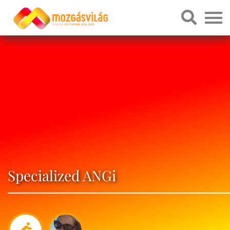
Specialized ANGi