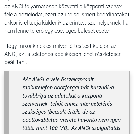
az ANGi folyamatosan közvetíti a központi szerver
felé a pozíciódat, ezért az utolsó ismert koordinátákat
akkor is el tudja küldeni* az érintett személyeknek, ha
nem lenne térerő egy esetleges baleset esetén.
Hogy mikor kinek és milyen értesítést küldjön az
ANGi, azt a telefonos applikáción lehet részletesen
beállítani.
*Az ANGi a vele összekapcsolt
mobiltelefon adatforgalmát használva
továbbítja az adatokat a központi
szervernek, tehát ehhez internetelérés
szükséges (becsült érték, de az
adattovábbítás mérete havonta nem igen
több, mint 100 MB). Az ANGi szolgáltatás