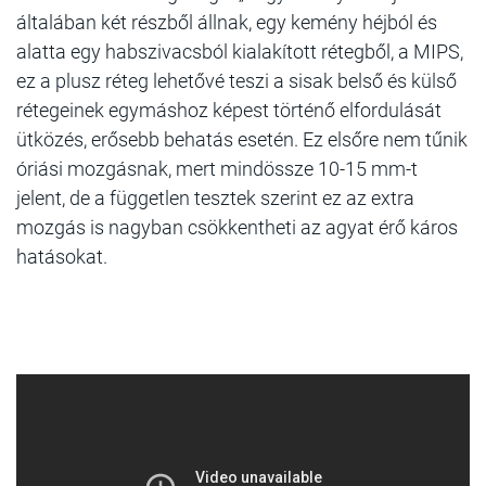
általában két részből állnak, egy kemény héjból és
alatta egy habszivacsból kialakított rétegből, a MIPS,
ez a plusz réteg lehetővé teszi a sisak belső és külső
rétegeinek egymáshoz képest történő elfordulását
ütközés, erősebb behatás esetén. Ez elsőre nem tűnik
óriási mozgásnak, mert mindössze 10-15 mm-t
jelent, de a független tesztek szerint ez az extra
mozgás is nagyban csökkentheti az agyat érő káros
hatásokat.