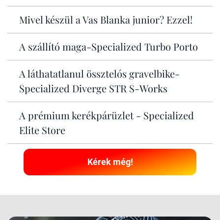
Mivel készül a Vas Blanka junior? Ezzel!
A szállító maga-Specialized Turbo Porto
A láthatatlanul össztelós gravelbike-
Specialized Diverge STR S-Works
A prémium kerékpárüzlet - Specialized
Elite Store
Kérek még!