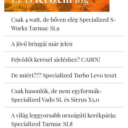
Csak 4 watt, de bőven elég Specialized S-
Works Tarmac SL9
A jövő bringái már jelen
Fejvédőt keresel síeléshez? CAIRN!
De miért??? Specialized Turbo Levo teszt
Csak hasonlók, de nem egyformák-
Specialized Vado SL és Sirrus X5.0
A világ leggyorsabb országúti kerékpárja:
Specialized Tarmac SL8