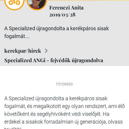
Ferenczi Anita
2019/03/28
A Specialized újragondolta a kerékpáros sisak
fogalmát...
kerekpar/hirek
Specialized ANGi - fejvédők újragondolva
Hirdetés
A Specialized újragondolta a kerékpáros sisak
fogalmát, és megalkotott egy olyan rendszert, ami élő
követőként és segélyhívóként védi viselőjét. Ha
érdekel a sisakok forradalmian új generációja, olvass