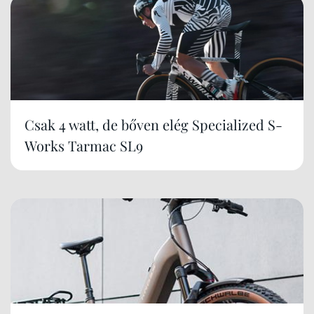
Csak 4 watt, de bőven elég Specialized S-
Works Tarmac SL9