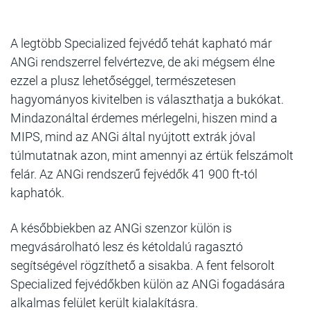
A legtöbb Specialized fejvédő tehát kapható már
ANGi rendszerrel felvértezve, de aki mégsem élne
ezzel a plusz lehetőséggel, természetesen
hagyományos kivitelben is választhatja a bukókat.
Mindazonáltal érdemes mérlegelni, hiszen mind a
MIPS, mind az ANGi által nyújtott extrák jóval
túlmutatnak azon, mint amennyi az értük felszámolt
felár. Az ANGi rendszerű fejvédők 41 900 ft-tól
kaphatók.
A későbbiekben az ANGi szenzor külön is
megvásárolható lesz és kétoldalú ragasztó
segítségével rögzíthető a sisakba. A fent felsorolt
Specialized fejvédőkben külön az ANGi fogadására
alkalmas felület került kialakításra.