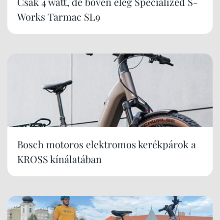
Csak 4 watt, de bőven elég Specialized S-
Works Tarmac SL9
Bosch motoros elektromos kerékpárok a
KROSS kínálatában