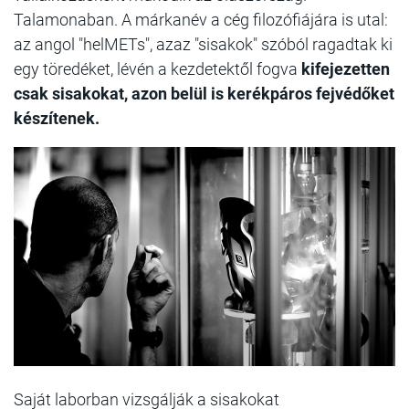
Talamonaban. A márkanév a cég filozófiájára is utal:
az angol "helMETs", azaz "sisakok" szóból ragadtak ki
egy töredéket, lévén a kezdetektől fogva
kifejezetten
csak sisakokat, azon belül is kerékpáros fejvédőket
készítenek.
Saját laborban vizsgálják a sisakokat