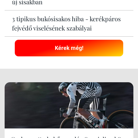
új sisakban
3 tipikus bukósisakos hiba - kerékpáros
fejvédő viselésének szabályai
Kérek még!