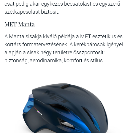
csat pedig akár egykezes becsatolást és egyszerű
szétkapcsolást biztosít.
MET Manta
A Manta sisakja kiváló példája a MET esztétikus és
kortárs formatervezésének. A kerékpárosok igényei
alapján a sisak négy területre összpontosít:
biztonság, aerodinamika, komfort és stílus.