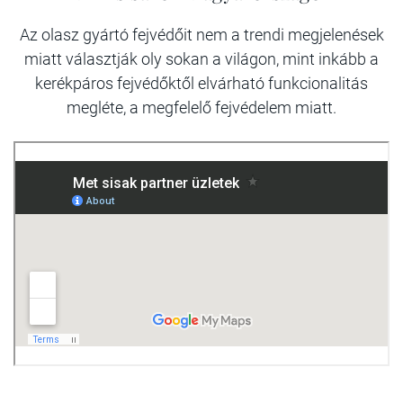
Az olasz gyártó fejvédőit nem a trendi megjelenések
miatt választják oly sokan a világon, mint inkább a
kerékpáros fejvédőktől elvárható funkcionalitás
megléte, a megfelelő fejvédelem miatt.