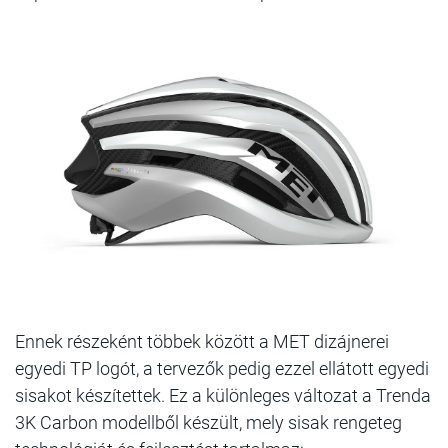
Ennek részeként többek között a MET dizájnerei
egyedi TP logót, a tervezők pedig ezzel ellátott egyedi
sisakot készítettek. Ez a különleges változat a Trenda
3K Carbon modellből készült, mely sisak rengeteg