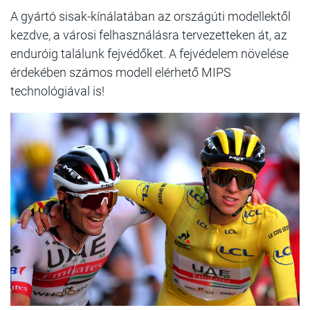
A gyártó sisak-kínálatában az országúti modellektől
kezdve, a városi felhasználásra tervezetteken át, az
enduróig találunk fejvédőket. A fejvédelem növelése
érdekében számos modell elérhető MIPS
technológiával is!