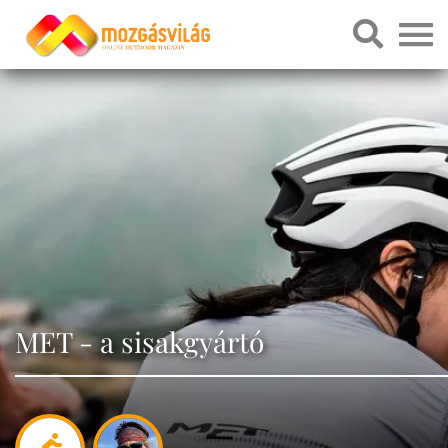
MET - a sisakgyártó