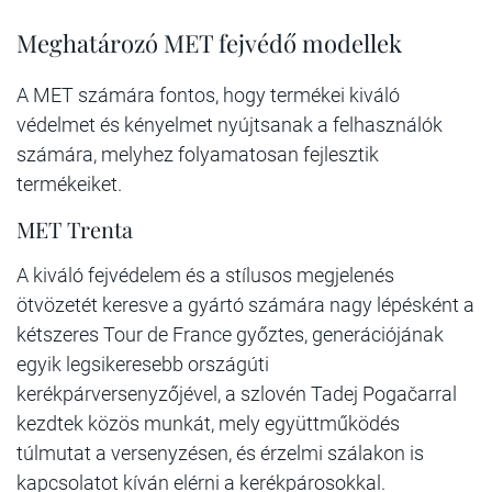
Meghatározó MET fejvédő modellek
A MET számára fontos, hogy termékei kiváló
védelmet és kényelmet nyújtsanak a felhasználók
számára, melyhez folyamatosan fejlesztik
termékeiket.
MET Trenta
A kiváló fejvédelem és a stílusos megjelenés
ötvözetét keresve a gyártó számára nagy lépésként a
kétszeres Tour de France győztes, generációjának
egyik legsikeresebb országúti
kerékpárversenyzőjével, a szlovén Tadej Pogačarral
kezdtek közös munkát, mely együttműködés
túlmutat a versenyzésen, és érzelmi szálakon is
kapcsolatot kíván elérni a kerékpárosokkal.