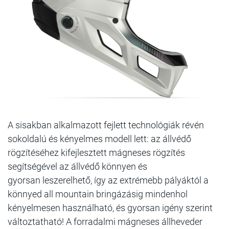
A sisakban alkalmazott fejlett technológiák révén
sokoldalú és kényelmes modell lett: az állvédő
rögzítéséhez kifejlesztett mágneses rögzítés
segítségével az állvédő könnyen és
gyorsan leszerelhető, így az extrémebb pályáktól a
könnyed all mountain bringázásig mindenhol
kényelmesen használható, és gyorsan igény szerint
változtatható! A forradalmi mágneses állheveder