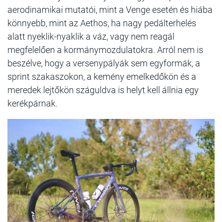
aerodinamikai mutatói, mint a Venge esetén és hiába
könnyebb, mint az Aethos, ha nagy pedálterhelés
alatt nyeklik-nyaklik a váz, vagy nem reagál
megfelelően a kormánymozdulatokra. Arról nem is
beszélve, hogy a versenypályák sem egyformák, a
sprint szakaszokon, a kemény emelkedőkön és a
meredek lejtőkön száguldva is helyt kell állnia egy
kerékpárnak.