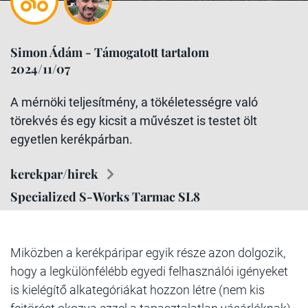
Simon Ádám - Támogatott tartalom
2024/11/07
A mérnöki teljesítmény, a tökéletességre való
törekvés és egy kicsit a művészet is testet ölt
egyetlen kerékpárban.
kerekpar/hirek
Specialized S-Works Tarmac SL8
Miközben a kerékpáripar egyik része azon dolgozik,
hogy a legkülönfélébb egyedi felhasználói igényeket
is kielégítő alkategóriákat hozzon létre (nem kis