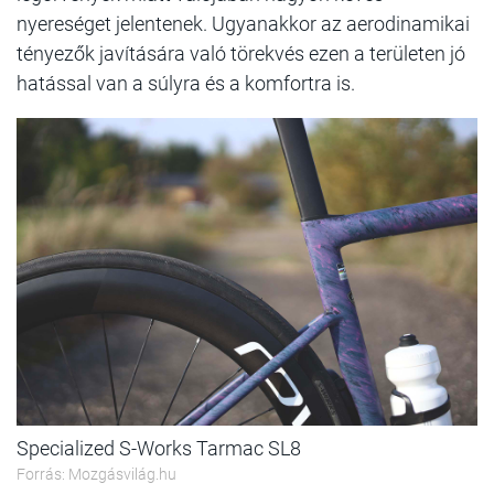
nyereséget jelentenek. Ugyanakkor az aerodinamikai
tényezők javítására való törekvés ezen a területen jó
hatással van a súlyra és a komfortra is.
Specialized S-Works Tarmac SL8
Forrás: Mozgásvilág.hu