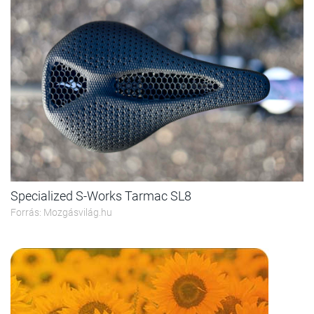
Specialized S-Works Tarmac SL8
Forrás: Mozgásvilág.hu