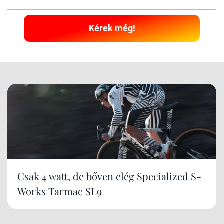
Kérek még!
Csak 4 watt, de bőven elég Specialized S-
Works Tarmac SL9