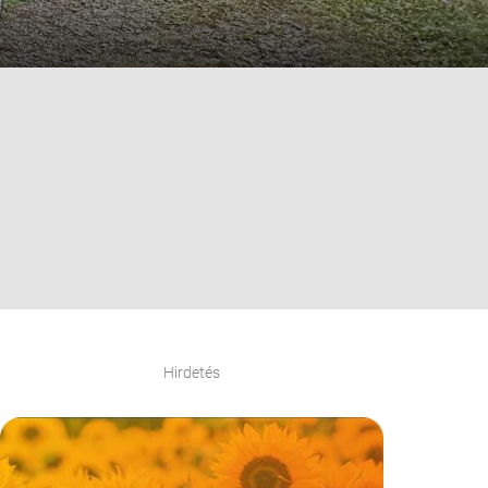
Hirdetés