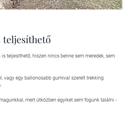
teljesíthető
is teljesíthető, hiszen nincs benne sem meredek, sem
el, vagy egy ballonosabb gumival szerelt trekking
ő.
magunkkal, mert útközben egyiket sem fogunk találni -