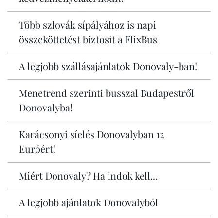
Több szlovák sípályához is napi
összeköttetést biztosít a FlixBus
A legjobb szállásajánlatok Donovaly-ban!
Menetrend szerinti busszal Budapestről
Donovalyba!
Karácsonyi síelés Donovalyban 12
Euróért!
Miért Donovaly? Ha indok kell...
A legjobb ajánlatok Donovalyból