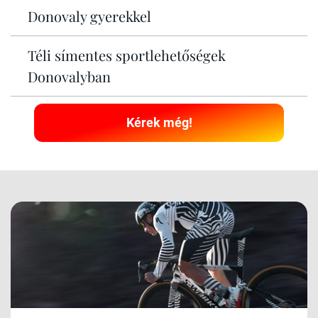
Donovaly gyerekkel
Téli símentes sportlehetőségek
Donovalyban
Kérek még!