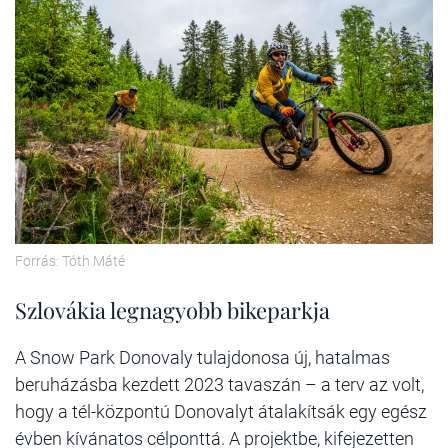
Forrás: Tóth Máté
Szlovákia legnagyobb bikeparkja
A Snow Park Donovaly tulajdonosa új, hatalmas
beruházásba kezdett 2023 tavaszán – a terv az volt,
hogy a tél-központú Donovalyt átalakítsák egy egész
évben kívánatos célponttá. A projektbe, kifejezetten