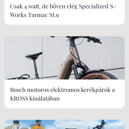
Csak 4 watt, de bőven elég Specialized S-
Works Tarmac SL9
Bosch motoros elektromos kerékpárok a
KROSS kínálatában