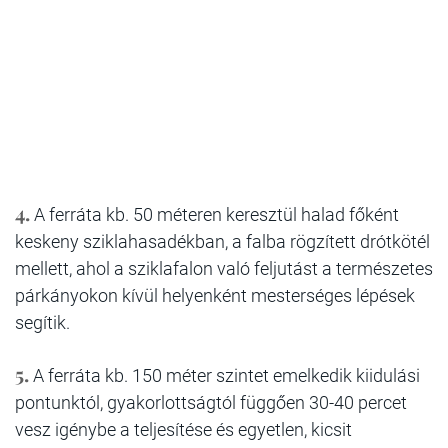
4.
A ferráta kb. 50 méteren keresztül halad főként
keskeny sziklahasadékban, a falba rögzített drótkötél
mellett, ahol a sziklafalon való feljutást a természetes
párkányokon kívül helyenként mesterséges lépések
segítik.
5.
A ferráta kb. 150 méter szintet emelkedik kiidulási
pontunktól, gyakorlottságtól függően 30-40 percet
vesz igénybe a teljesítése és egyetlen, kicsit