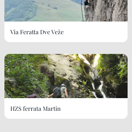
Via Feratta Dve Veže
HZS ferrata Martin