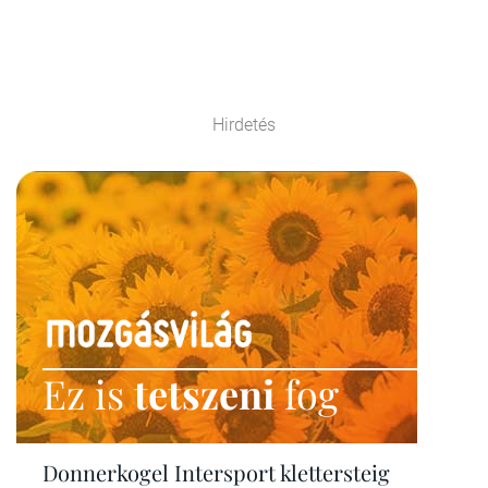
Hirdetés
Ez is
tetszeni
fog
Donnerkogel Intersport klettersteig