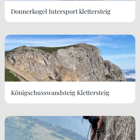
Donnerkogel Intersport klettersteig
Königschusswandsteig Klettersteig