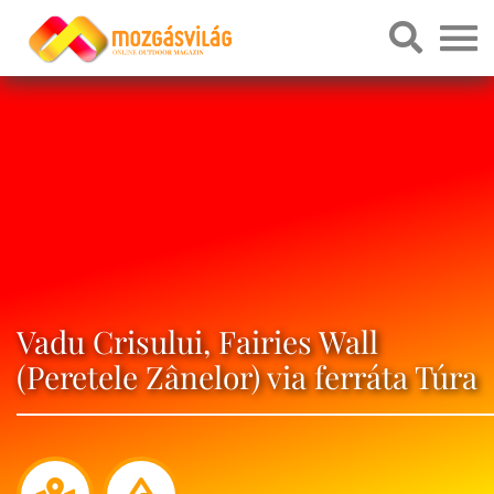
Vadu Crisului, Fairies Wall
(Peretele Zânelor) via ferráta Túra