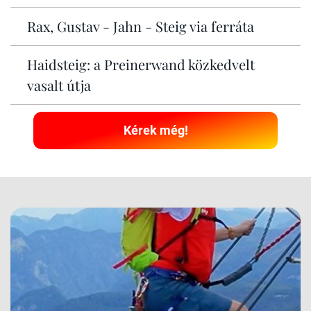
Rax, Gustav - Jahn - Steig via ferráta
Haidsteig: a Preinerwand közkedvelt
vasalt útja
Kérek még!