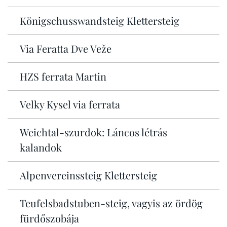
Königschusswandsteig Klettersteig
Via Feratta Dve Veže
HZS ferrata Martin
Velky Kysel via ferrata
Weichtal-szurdok: Láncos létrás
kalandok
Alpenvereinssteig Klettersteig
Teufelsbadstuben-steig, vagyis az ördög
fürdőszobája