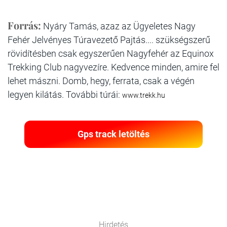
Forrás:
Nyáry Tamás, azaz az Ügyeletes Nagy
Fehér Jelvényes Túravezető Pajtás.... szükségszerű
rövidítésben csak egyszerűen Nagyfehér az Equinox
Trekking Club nagyvezíre. Kedvence minden, amire fel
lehet mászni. Domb, hegy, ferrata, csak a végén
legyen kilátás. További túrái:
www.trekk.hu
Gps track letöltés
Hirdetés