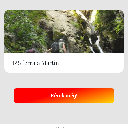
HZS ferrata Martin
Kérek még!