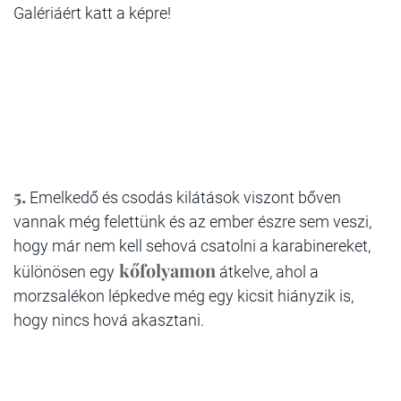
Galériáért katt a képre!
5.
Emelkedő és csodás kilátások viszont bőven
vannak még felettünk és az ember észre sem veszi,
hogy már nem kell sehová csatolni a karabinereket,
kőfolyamon
különösen egy
átkelve, ahol a
morzsalékon lépkedve még egy kicsit hiányzik is,
hogy nincs hová akasztani.