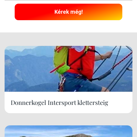
Kérek még!
Donnerkogel Intersport klettersteig