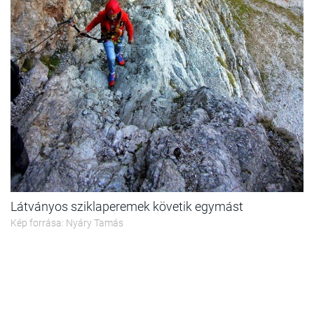
Látványos sziklaperemek követik egymást
Kép forrása: Nyáry Tamás