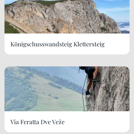
Königschusswandsteig Klettersteig
Via Feratta Dve Veže