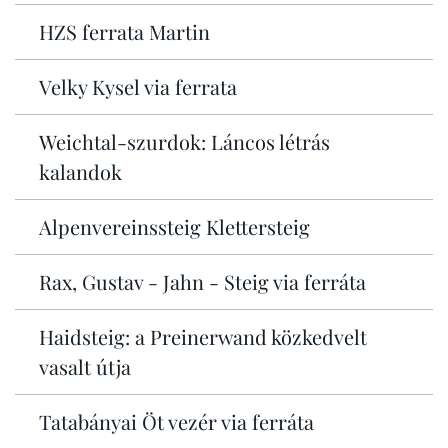
HZS ferrata Martin
Velky Kysel via ferrata
Weichtal-szurdok: Láncos létrás
kalandok
Alpenvereinssteig Klettersteig
Rax, Gustav - Jahn - Steig via ferráta
Haidsteig: a Preinerwand közkedvelt
vasalt útja
Tatabányai Öt vezér via ferráta