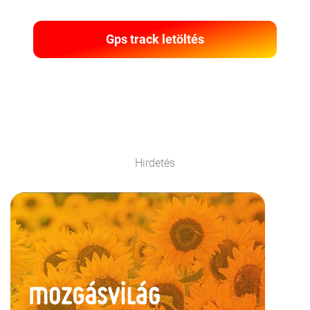
Gps track letöltés
Hirdetés