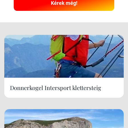
Kérek még!
Donnerkogel Intersport klettersteig