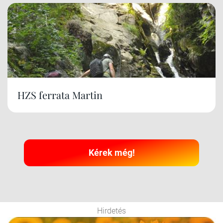
HZS ferrata Martin
Kérek még!
Hirdetés