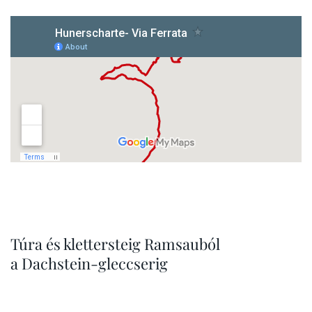
Túra és klettersteig Ramsauból
a Dachstein-gleccserig