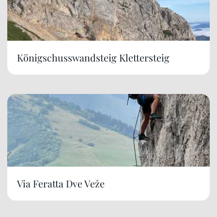
Königschusswandsteig Klettersteig
Via Feratta Dve Veže