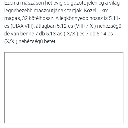
Ezen a mászáson hét évig dolgozott, jelenleg a világ
legnehezebb mászóútjának tartják. Közel 1 km
magas, 32 kötélhossz. A legkönnyebb hossz is 5.11-
es (UIAA VIII), átlagban 5.12-es (VIII+/IX-) nehézségű,
de van benne 7 db 5.13-as (IX/X-) és 7 db 5.14-es
(X/XI) nehézségű betét.