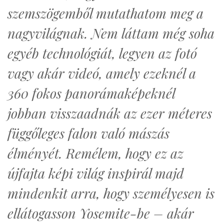
szemszögemből mutathatom meg a
nagyvilágnak. Nem láttam még soha
egyéb technológiát, legyen az fotó
vagy akár videó, amely ezeknél a
360 fokos panorámaképeknél
jobban visszaadnák az ezer méteres
függőleges falon való mászás
élményét. Remélem, hogy ez az
újfajta képi világ inspirál majd
mindenkit arra, hogy személyesen is
ellátogasson Yosemite-be – akár