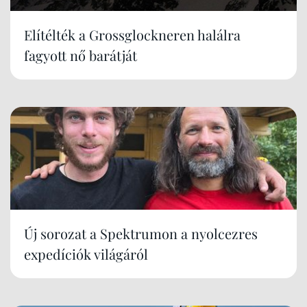
Elítélték a Grossglockneren halálra
fagyott nő barátját
Új sorozat a Spektrumon a nyolcezres
expedíciók világáról