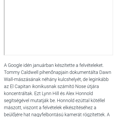
A Google idén januárban készítette a felvételeket.
Tommy Caldwell pihenőnapjain dokumentálta Dawn
Wall-mászásának néhány kulcshelyét, de leginkább
az El Capitan ikonikusnak számító Nose útjára
koncentráltak. Ezt Lynn Hill és Alex Honnold
segítségével mutatják be. Honnold ezúttal kötéllel
mászott, viszont a felvételek elkészítéséhez a
beülőjére hat nagyfelbontású kamerát rögzítettek. A