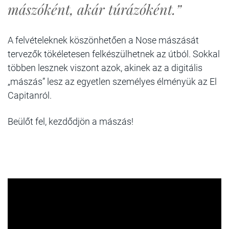
mászóként, akár túrázóként.”
A felvételeknek köszönhetően a Nose mászását
tervezők tökéletesen felkészülhetnek az útból. Sokkal
többen lesznek viszont azok, akinek az a digitális
„mászás” lesz az egyetlen személyes élményük az El
Capitanról.
Beülőt fel, kezdődjön a mászás!