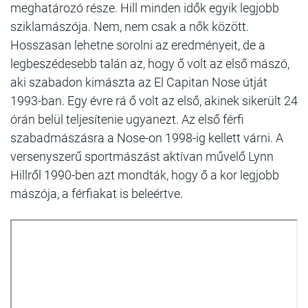
meghatározó része. Hill minden idők egyik legjobb
sziklamászója. Nem, nem csak a nők között.
Hosszasan lehetne sorolni az eredményeit, de a
legbeszédesebb talán az, hogy ő volt az első mászó,
aki szabadon kimászta az El Capitan Nose útját
1993-ban. Egy évre rá ő volt az első, akinek sikerült 24
órán belül teljesítenie ugyanezt. Az első férfi
szabadmászásra a Nose-on 1998-ig kellett várni. A
versenyszerű sportmászást aktívan művelő Lynn
Hillről 1990-ben azt mondták, hogy ő a kor legjobb
mászója, a férfiakat is beleértve.