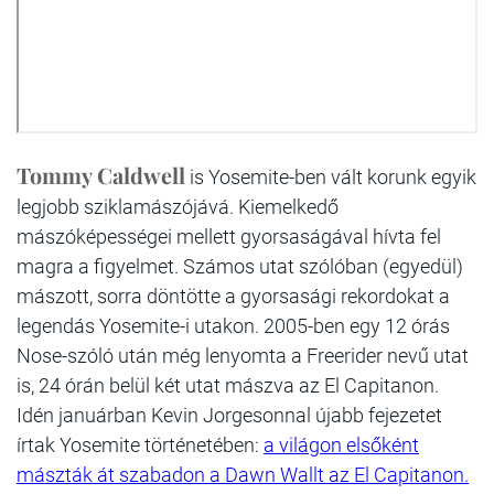
Tommy Caldwell
is Yosemite-ben vált korunk egyik
legjobb sziklamászójává. Kiemelkedő
mászóképességei mellett gyorsaságával hívta fel
magra a figyelmet. Számos utat szólóban (egyedül)
mászott, sorra döntötte a gyorsasági rekordokat a
legendás Yosemite-i utakon. 2005-ben egy 12 órás
Nose-szóló után még lenyomta a Freerider nevű utat
is, 24 órán belül két utat mászva az El Capitanon.
Idén januárban Kevin Jorgesonnal újabb fejezetet
írtak Yosemite történetében:
a világon elsőként
mászták át szabadon a Dawn Wallt az El Capitanon.