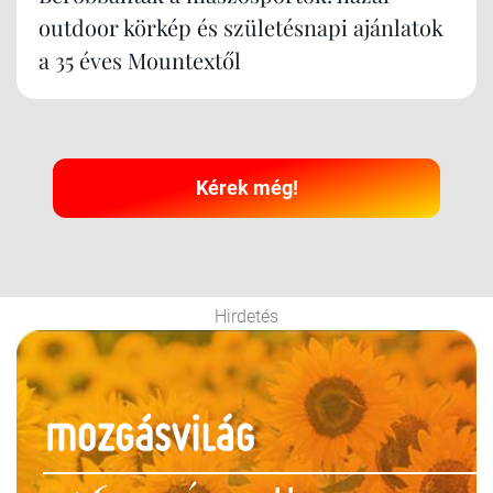
outdoor körkép és születésnapi ajánlatok
a 35 éves Mountextől
Kérek még!
Hirdetés