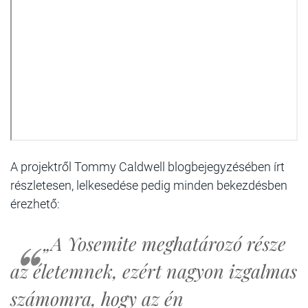
A projektről Tommy Caldwell blogbejegyzésében írt
részletesen, lelkesedése pedig minden bekezdésben
érezhető:
„A Yosemite meghatározó része
az életemnek, ezért nagyon izgalmas
számomra, hogy az én