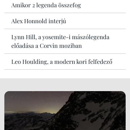
Amikor 2 legenda összefog
Alex Honnold interjú
Lynn Hill, a yosemite-i mászólegenda
előadása a Corvin moziban
Leo Houlding, a modern kori felfedező