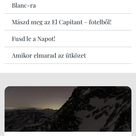
Blanc-ra
Mászd meg az El Capitant – fotelből!
Fusd le a Napot!
Amikor elmarad az ütközet