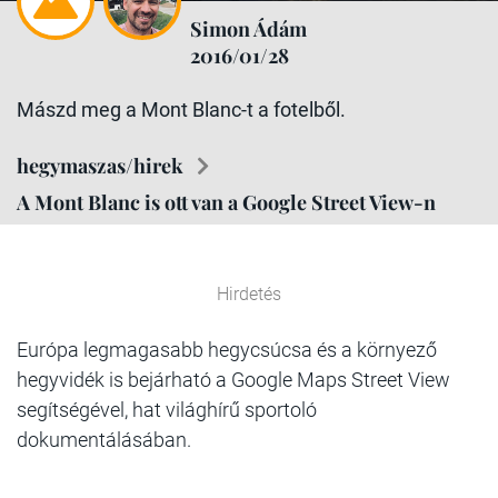
Simon Ádám
2016/01/28
Mászd meg a Mont Blanc-t a fotelből.
hegymaszas/hirek
A Mont Blanc is ott van a Google Street View-n
Hirdetés
Európa legmagasabb hegycsúcsa és a környező
hegyvidék is bejárható a Google Maps Street View
segítségével, hat világhírű sportoló
dokumentálásában.