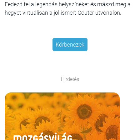
Fedezd fel a legendás helyszíneket és mászd meg a
hegyet virtuálisan a jól ismert Gouter útvonalon.
Körbenézek
Hirdetés