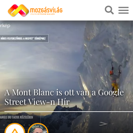
A Mont Blanc is ott van a Google
Street View-n Hír