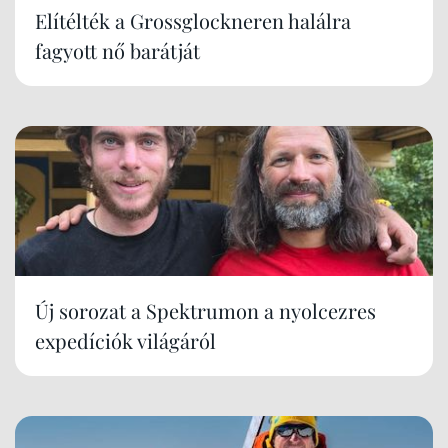
Elítélték a Grossglockneren halálra
fagyott nő barátját
Új sorozat a Spektrumon a nyolcezres
expedíciók világáról