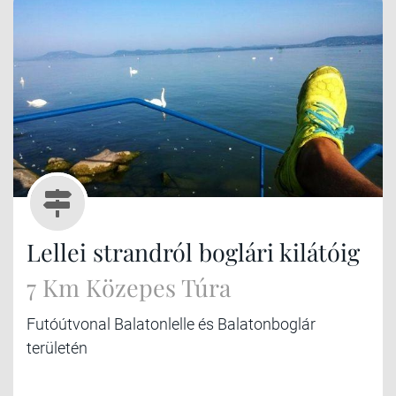
Lellei strandról boglári kilátóig
7 Km Közepes Túra
Futóútvonal Balatonlelle és Balatonboglár
területén