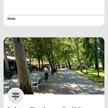
#futás