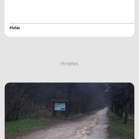
#futás
Hirdetés