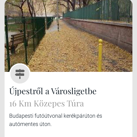
Újpestről a Városligetbe
16 Km Közepes Túra
Budapesti futóútvonal kerékpárúton és
autómentes úton.