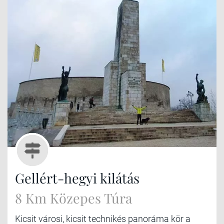
Gellért-hegyi kilátás
8 Km Közepes Túra
Kicsit városi, kicsit technikés panoráma kör a