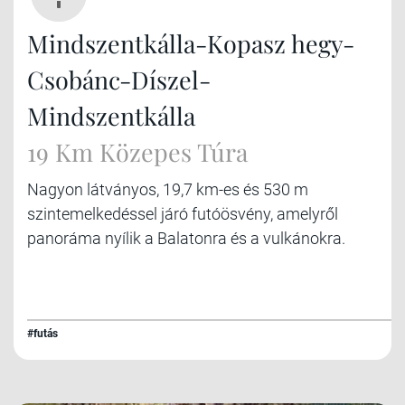
Mindszentkálla-Kopasz hegy-
Csobánc-Díszel-
Mindszentkálla
19 Km Közepes Túra
Nagyon látványos, 19,7 km-es és 530 m
szintemelkedéssel járó futóösvény, amelyről
panoráma nyílik a Balatonra és a vulkánokra.
#futás