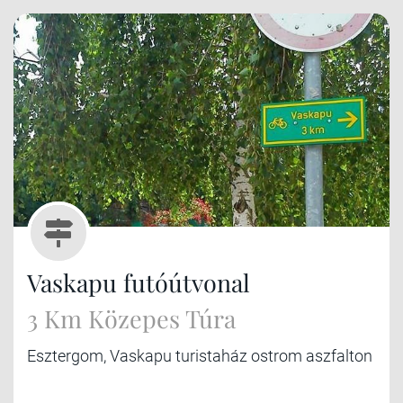
Vaskapu futóútvonal
3 Km Közepes Túra
Esztergom, Vaskapu turistaház ostrom aszfalton