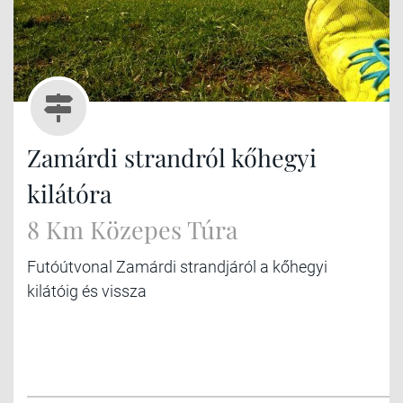
Zamárdi strandról kőhegyi
kilátóra
8 Km Közepes Túra
Futóútvonal Zamárdi strandjáról a kőhegyi
kilátóig és vissza