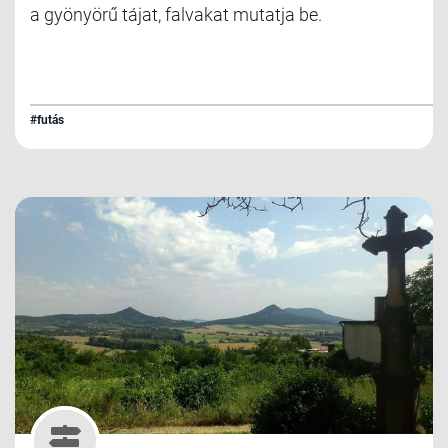
a gyönyörű tájat, falvakat mutatja be.
#futás