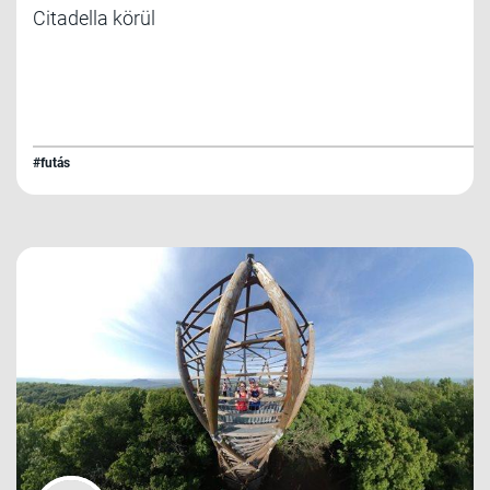
Citadella körül
#futás