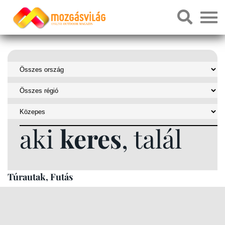
aki
keres
, talál
Túrautak, Futás