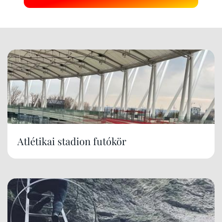
Atlétikai stadion futókör