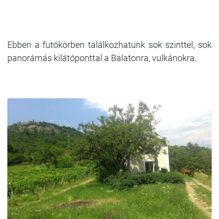
Ebben a futókörben találkozhatunk sok szinttel, sok
panorámás kilátóponttal a Balatonra, vulkánokra.