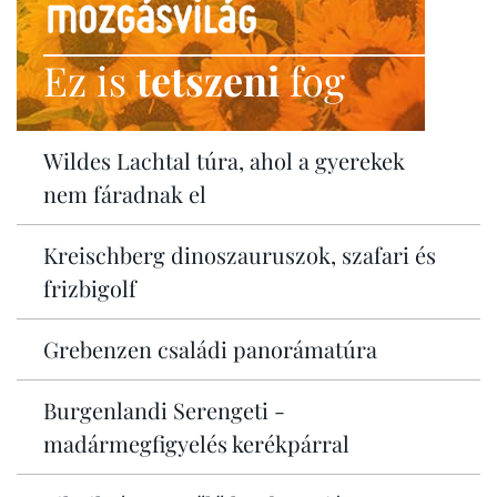
Ez is
tetszeni
fog
Wildes Lachtal túra, ahol a gyerekek
nem fáradnak el
Kreischberg dinoszauruszok, szafari és
frizbigolf
Grebenzen családi panorámatúra
Burgenlandi Serengeti -
madármegfigyelés kerékpárral