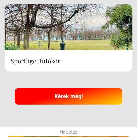
Sportliget futókör
Kérek még!
Hirdetés