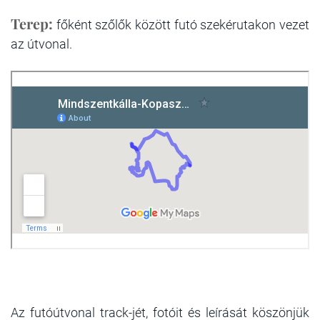
Terep:
főként szőlők között futó szekérutakon vezet
az útvonal.
Az futóútvonal track-jét, fotóit és leírását köszönjük