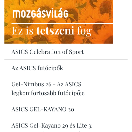
Ez is
tetszeni
fog
ASICS Celebration of Sport
Az ASICS futócipők
Gel-Nimbus 26 - Az ASICS
legkomfortosabb futócipője
ASICS GEL-KAYANO 30
ASICS Gel-Kayano 29 és Lite 3: