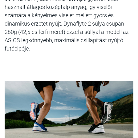
használt átlagos középtalp anyag, így viselői
számára a kényelmes viselet mellett gyors és
dinamikus érzetet nyújt. Dynaflyte 2 súlya csupán
260g (42,5-es férfi méret) ezzel a súllyal a modell az
ASICS legkönnyebb, maximális csillapítást nyújtó
futócipője.