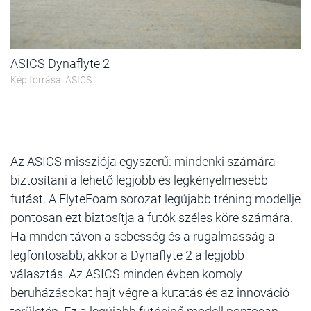
ASICS Dynaflyte 2
Kép forrása: ASICS
Az ASICS missziója egyszerű: mindenki számára
biztosítani a lehető legjobb és legkényelmesebb
futást. A FlyteFoam sorozat legújabb tréning modellje
pontosan ezt biztosítja a futók széles köre számára.
Ha mnden távon a sebesség és a rugalmasság a
legfontosabb, akkor a Dynaflyte 2 a legjobb
választás. Az ASICS minden évben komoly
beruházásokat hajt végre a kutatás és az innováció