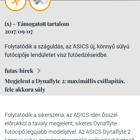
(x) - Támogatott tartalom
2017/09/07
Folytatódik a száguldás, az ASICS új, könnyű súlyú
futócipője lendületet visz futóedzéseidbe.
futas/hirek
Megjelent a Dynaflyte 2: maximállis csillapítás,
fele akkora súly
Folytatódik a sikerszéria, az ASICS idén ősszel
előrukkol a tavaly megjelent, sikeres Dynaflyte
futócipő legújabb modelljével. Az ASICS Dynaflyte 2