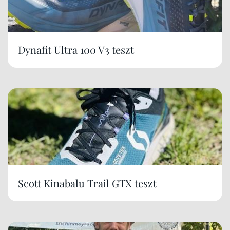
Dynafit Ultra 100 V3 teszt
Scott Kinabalu Trail GTX teszt