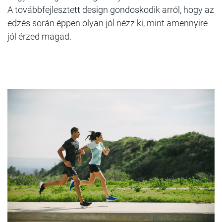
A továbbfejlesztett design gondoskodik arról, hogy az
edzés során éppen olyan jól nézz ki, mint amennyire
jól érzed magad.