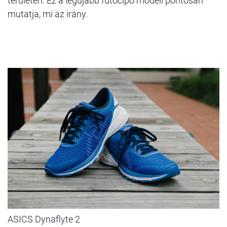
területén. Ez a legújabb futócipő modell pontosan
mutatja, mi az irány.
ASICS Dynaflyte 2