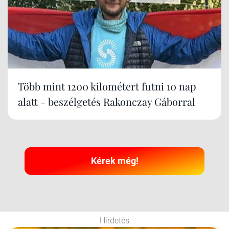
Több mint 1200 kilométert futni 10 nap
alatt - beszélgetés Rakonczay Gáborral
Kérek még!
Hirdetés