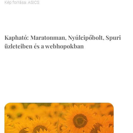
Kép forrása: ASICS
Kapható: Maratonman, Nyúlcipőbolt, Spuri
üzleteiben és a webhopokban