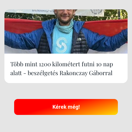
Több mint 1200 kilométert futni 10 nap
alatt - beszélgetés Rakonczay Gáborral
Kérek még!