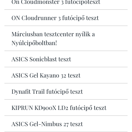
On Cloudmonster 3 futócipőteszt
ON Cloudrunner 3 futócipő teszt
Márciusban tesztcenter nyílik a
Nyúlcipőboltban!
ASICS Sonicblast teszt
ASICS Gel Kayano 32 teszt
Dynafit Trail futócipő teszt
KIPRUN KD900X LD2 futócipő teszt
ASICS Gel-Nimbus 27 teszt