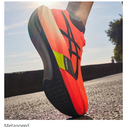
Metaspeed