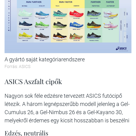
A gyártó saját kategóriarendszere
Forrás: ASICS
ASICS Aszfalt cipők
Nagyon sok féle edzésre tervezett ASICS futócipő
létezik. A három legnépszerűbb modell jelenleg a Gel-
Cumulus 26, a Gel-Nimbus 26 és a Gel-Kayano 30,
melyekről érdemes egy kicsit hosszabban is beszélni
Edzés, neutrális