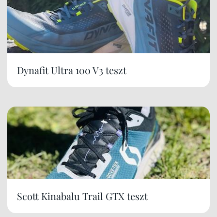
Dynafit Ultra 100 V3 teszt
Scott Kinabalu Trail GTX teszt