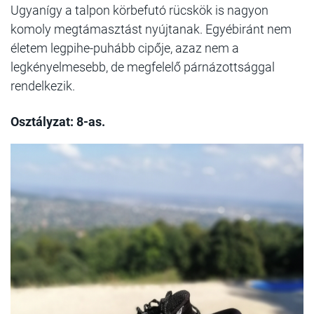
Ugyanígy a talpon körbefutó rücskök is nagyon
komoly megtámasztást nyújtanak. Egyébiránt nem
életem legpihe-puhább cipője, azaz nem a
legkényelmesebb, de megfelelő párnázottsággal
rendelkezik.
Osztályzat: 8-as.