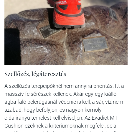
Szellőzés, légáteresztés
A szellőzés terepcipőknél nem annyira prioritás. Itt a
masszív felsőrészek kellenek. Akár egy-egy kiálló
ágba faló belerúgásnál védenie is kell, a sár, víz nem
szabad, hogy befolyjon, és nagyon komoly
oldalirányú terhelést kell elviseljen. Az Evadict MT
Cushion ezeknek a kritériumoknak megfelel, de a