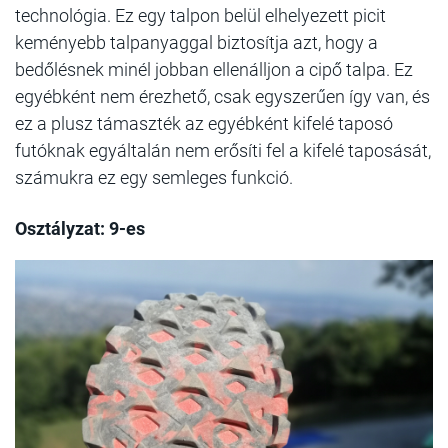
technológia. Ez egy talpon belül elhelyezett picit
keményebb talpanyaggal biztosítja azt, hogy a
bedőlésnek minél jobban ellenálljon a cipő talpa. Ez
egyébként nem érezhető, csak egyszerűen így van, és
ez a plusz támaszték az egyébként kifelé taposó
futóknak egyáltalán nem erősíti fel a kifelé taposását,
számukra ez egy semleges funkció.
Osztályzat: 9-es