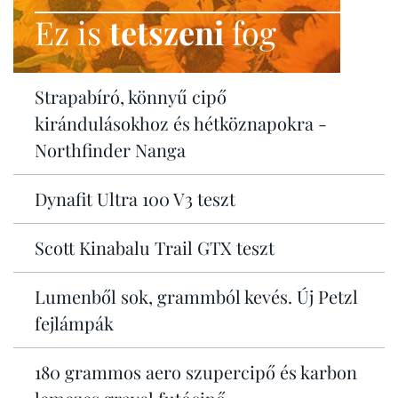
Ez is
tetszeni
fog
Strapabíró, könnyű cipő
kirándulásokhoz és hétköznapokra -
Northfinder Nanga
Dynafit Ultra 100 V3 teszt
Scott Kinabalu Trail GTX teszt
Lumenből sok, grammból kevés. Új Petzl
fejlámpák
180 grammos aero szupercipő és karbon