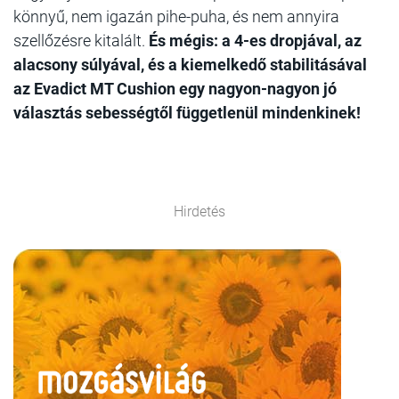
könnyű, nem igazán pihe-puha, és nem annyira
szellőzésre kitalált.
És mégis: a 4-es dropjával, az
alacsony súlyával, és a kiemelkedő stabilitásával
az Evadict MT Cushion egy nagyon-nagyon jó
választás sebességtől függetlenül mindenkinek!
Hirdetés