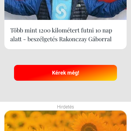
Több mint 1200 kilométert futni 10 nap
alatt - beszélgetés Rakonczay Gáborral
Kérek még!
Hirdetés