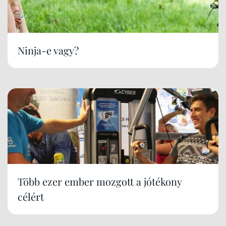
Ninja-e vagy?
Több ezer ember mozgott a jótékony
célért