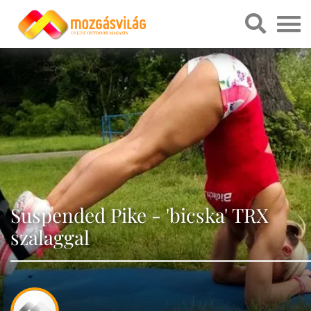
Suspended Pike - 'bicska' TRX
szalaggal