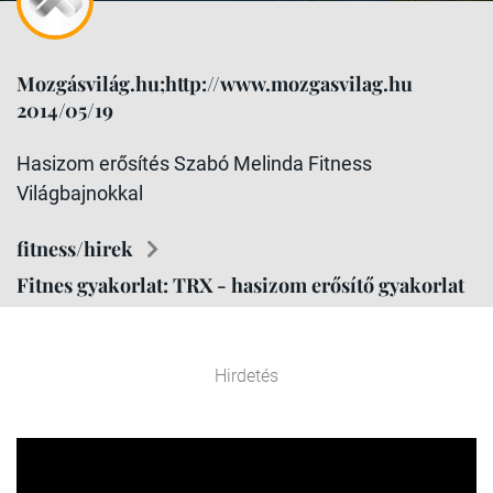
Mozgásvilág.hu;http://www.mozgasvilag.hu
2014/05/19
Hasizom erősítés Szabó Melinda Fitness
Világbajnokkal
fitness/hirek
Fitnes gyakorlat: TRX - hasizom erősítő gyakorlat
Hirdetés