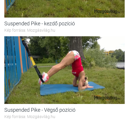
Suspended Pike - kezdő pozíció
Kép forrása: Mozgásvilág.hu
Suspended Pike - Végső pozíció
Kép forrása: Mozgásvilág.hu