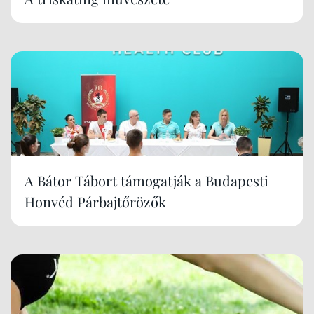
A Bátor Tábort támogatják a Budapesti
Honvéd Párbajtőrözők