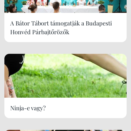
A Bátor Tábort támogatják a Budapesti
Honvéd Párbajtőrözők
Ninja-e vagy?