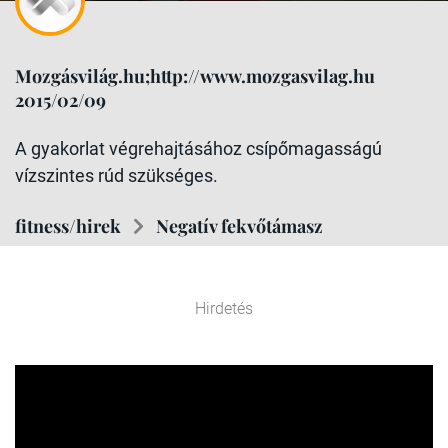
Mozgásvilág.hu;http://www.mozgasvilag.hu
2015/02/09
A gyakorlat végrehajtásához csípőmagasságú
vízszintes rúd szükséges.
fitness/hirek
Negatív fekvőtámasz
Hirdetés