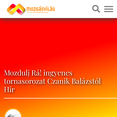
Mozdulj Rá! ingyenes
tornasorozat Czanik Balázstól
Hír