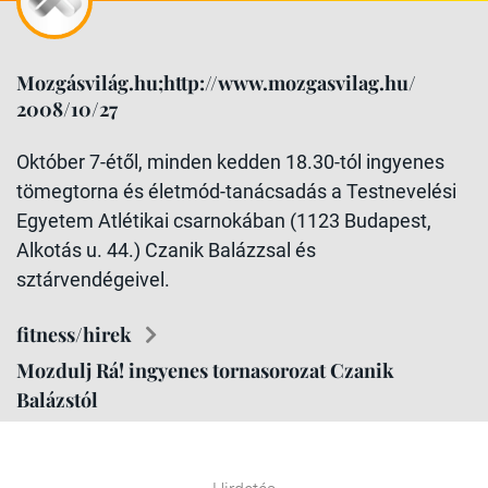
Mozgásvilág.hu;http://www.mozgasvilag.hu/
2008/10/27
Október 7-étől, minden kedden 18.30-tól ingyenes
tömegtorna és életmód-tanácsadás a Testnevelési
Egyetem Atlétikai csarnokában (1123 Budapest,
Alkotás u. 44.) Czanik Balázzsal és
sztárvendégeivel.
fitness/hirek
Mozdulj Rá! ingyenes tornasorozat Czanik
Balázstól