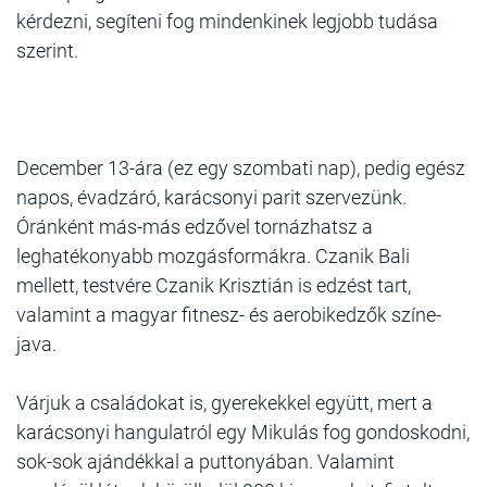
kérdezni, segíteni fog mindenkinek legjobb tudása
szerint.
December 13-ára (ez egy szombati nap), pedig egész
napos, évadzáró, karácsonyi parit szervezünk.
Óránként más-más edzővel tornázhatsz a
leghatékonyabb mozgásformákra. Czanik Bali
mellett, testvére Czanik Krisztián is edzést tart,
valamint a magyar fitnesz- és aerobikedzők színe-
java.
Várjuk a családokat is, gyerekekkel együtt, mert a
karácsonyi hangulatról egy Mikulás fog gondoskodni,
sok-sok ajándékkal a puttonyában. Valamint