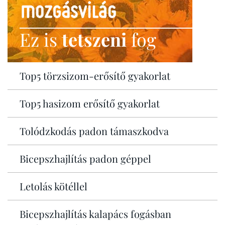
Ez is
tetszeni
fog
Top5 törzsizom-erősítő gyakorlat
Top5 hasizom erősítő gyakorlat
Tolódzkodás padon támaszkodva
Bicepszhajlítás padon géppel
Letolás kötéllel
Bicepszhajlítás kalapács fogásban