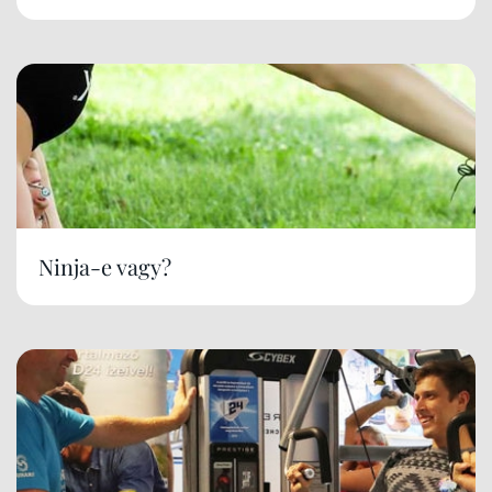
Ninja-e vagy?