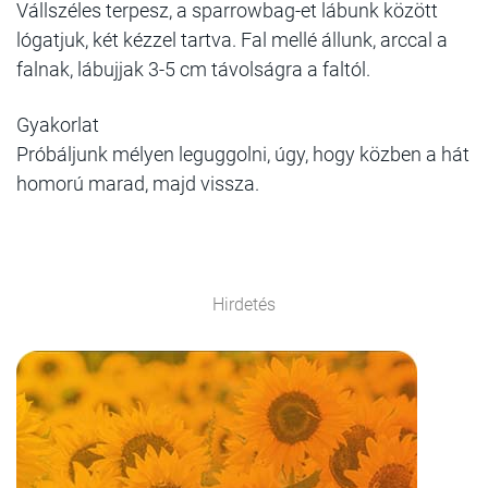
Vállszéles terpesz, a sparrowbag-et lábunk között
lógatjuk, két kézzel tartva. Fal mellé állunk, arccal a
falnak, lábujjak 3-5 cm távolságra a faltól.
Gyakorlat
Próbáljunk mélyen leguggolni, úgy, hogy közben a hát
homorú marad, majd vissza.
Hirdetés