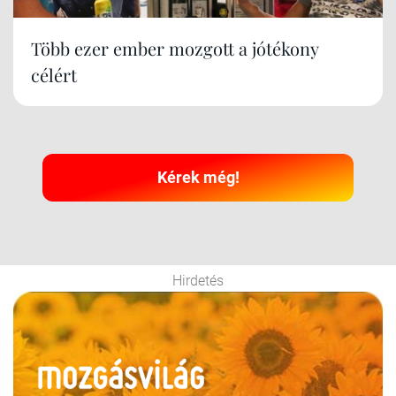
Több ezer ember mozgott a jótékony
célért
Kérek még!
Hirdetés