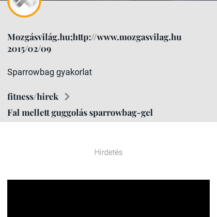
Mozgásvilág.hu;http://www.mozgasvilag.hu
2015/02/09
Sparrowbag gyakorlat
fitness/hirek
Fal mellett guggolás sparrowbag-gel
Hirdetés