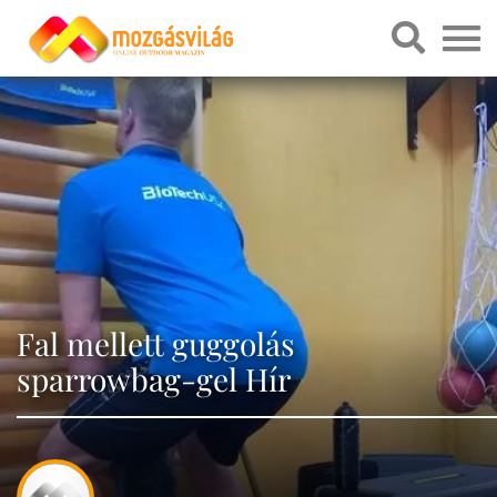
Fal mellett guggolás
sparrowbag-gel Hír