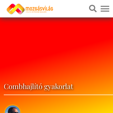
Combhajlító gyakorlat