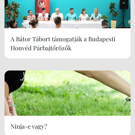
A Bátor Tábort támogatják a Budapesti
Honvéd Párbajtőrözők
Ninja-e vagy?