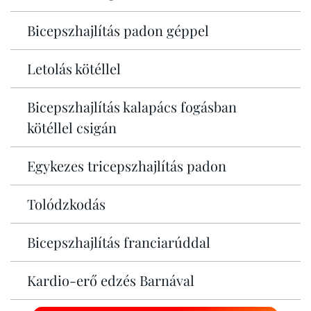
Bicepszhajlítás padon géppel
Letolás kötéllel
Bicepszhajlítás kalapács fogásban
kötéllel csigán
Egykezes tricepszhajlítás padon
Tolódzkodás
Bicepszhajlítás franciarúddal
Kardio-erő edzés Barnával