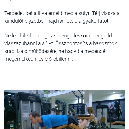
Térdedet behajlítva emeld meg a súlyt. Térj vissza a
kiindulóhelyzetbe, majd ismételd a gyakorlatot.
Ne lendületből dolgozz, leengedéskor ne engedd
visszazuhanni a súlyt. Összpontosíts a hasozmok
stabilizáló működésére, ne hagyd a medencét
megemelkedni és előrebillenni.