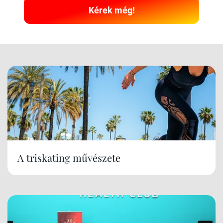
Kérek még!
A triskating művészete