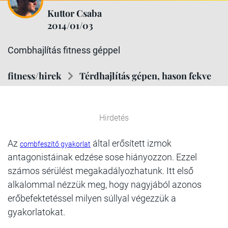
Kuttor Csaba
2014/01/03
Combhajlítás fitness géppel
fitness/hirek
Térdhajlítás gépen, hason fekve
Hirdetés
Az
által erősített izmok
combfeszítő gyakorlat
antagonistáinak edzése sose hiányozzon. Ezzel
számos sérülést megakadályozhatunk. Itt első
alkalommal nézzük meg, hogy nagyjából azonos
erőbefektetéssel milyen súllyal végezzük a
gyakorlatokat.