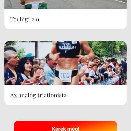
Tochigi 2.0
Az analóg triatlonista
Kérek még!