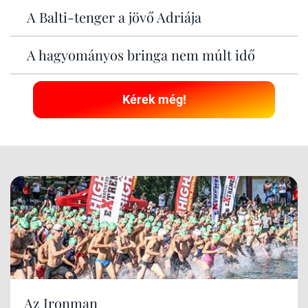
A Balti-tenger a jövő Adriája
A hagyományos bringa nem múlt idő
Kérek még!
Az Ironman