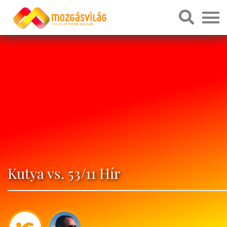
Kutya vs. 53/11 Hír