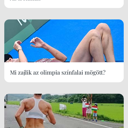
Mi zajlik az olimpia színfalai mögött?