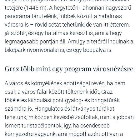
tetejére (1445 m). A hegytetőn - ahonnan nagyszerű
panoráma tárul elénk, többek között a hatalmas
városra is – rövid sétát tehetünk, de van itt étterem,
játszótér, és egy hatalmas kereszt is, ami a hegy
legmagasabb pontján áll. Amúgy a tetőről indulnak a
bikepark nyomvonalai is, és egy bobpálya is.
Graz több mint egy program városnézésre
A város és környékének adottságai révén, ha nem
csak a város falai között töltenénk időt, Graz
tökéletes kiindulási pont gyalog- és bringatúrák
számára is. Hangulatos és látványos túrákat
tehetünk, miközben kevésbé zsúfoltak, mint a jobban
ismert turistacélpontok, így, ha csendesebb
környezetre vágyunk, ami mögött azért ott van a