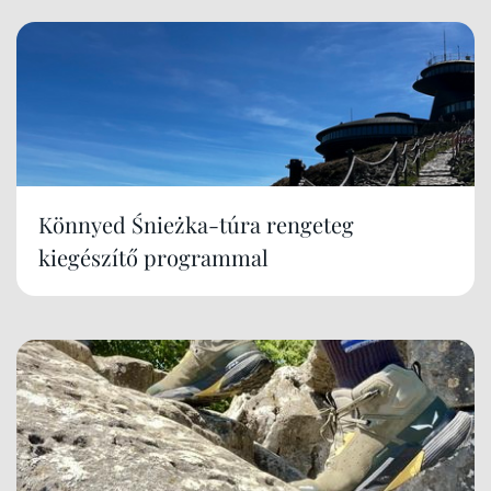
Könnyed Śnieżka-túra rengeteg
kiegészítő programmal