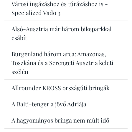
Városi ingázáshoz és túrázáshoz is -
Specialized Vado 3
Alsó-Ausztria már három bikeparkkal
csábít
Burgenland három arca: Amazonas,
Toszkána és a Serengeti Ausztria keleti
szélén
Allrounder KROSS országúti bringák
A Balti-tenger a jövő Adriája
A hagyományos bringa nem múlt idő