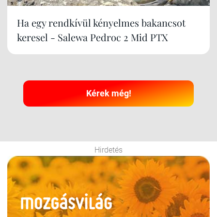
Ha egy rendkívül kényelmes bakancsot
keresel - Salewa Pedroc 2 Mid PTX
Kérek még!
Hirdetés