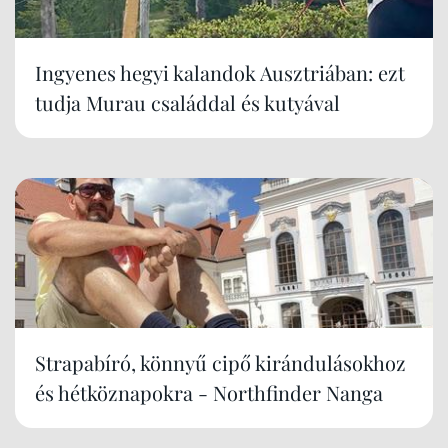
Ingyenes hegyi kalandok Ausztriában: ezt
tudja Murau családdal és kutyával
Strapabíró, könnyű cipő kirándulásokhoz
és hétköznapokra - Northfinder Nanga