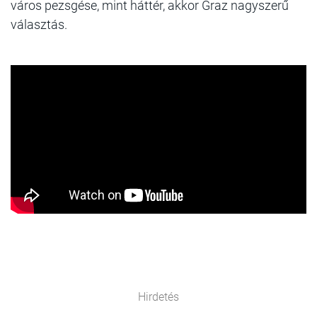
város pezsgése, mint háttér, akkor Graz nagyszerű
választás.
Hirdetés