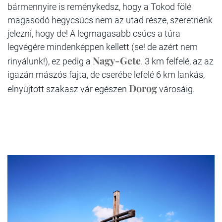
bármennyire is reménykedsz, hogy a Tokod fölé
magasodó hegycsúcs nem az utad része, szeretnénk
jelezni, hogy de! A legmagasabb csúcs a túra
legvégére mindenképpen kellett (se! de azért nem
Nagy-Gete
rinyálunk!), ez pedig a
. 3 km felfelé, az az
igazán mászós fajta, de cserébe lefelé 6 km lankás,
Dorog
elnyújtott szakasz vár egészen
városáig.