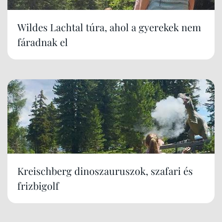
Wildes Lachtal túra, ahol a gyerekek nem
fáradnak el
Kreischberg dinoszauruszok, szafari és
frizbigolf