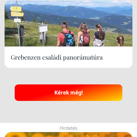
Grebenzen családi panorámatúra
Kérek még!
Hirdetés