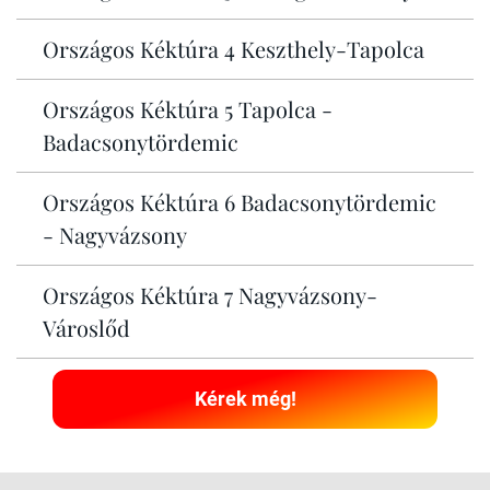
Országos Kéktúra 4 Keszthely-Tapolca
Országos Kéktúra 5 Tapolca -
Badacsonytördemic
Országos Kéktúra 6 Badacsonytördemic
- Nagyvázsony
Országos Kéktúra 7 Nagyvázsony-
Városlőd
Kérek még!