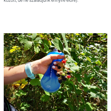
között, de ne szaladjunk ennyire előre).