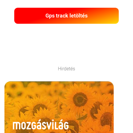
Gps track letöltés
Hirdetés