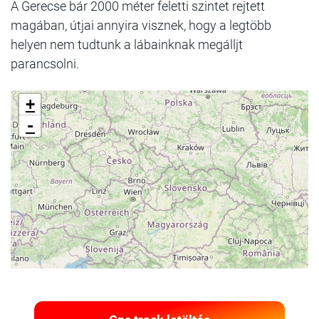
A Gerecse bár 2000 méter feletti szintet rejtett
magában, útjai annyira visznek, hogy a legtöbb
helyen nem tudtunk a lábainknak megálljt
parancsolni.
+
-