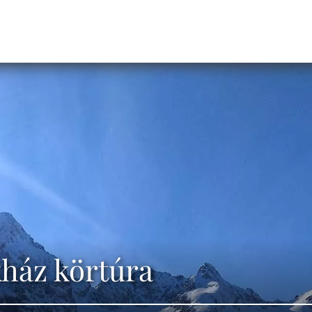
ház körtúra