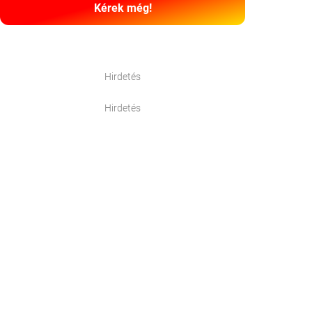
Kérek még!
Hirdetés
Hirdetés