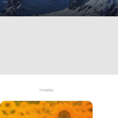
Hirdetés