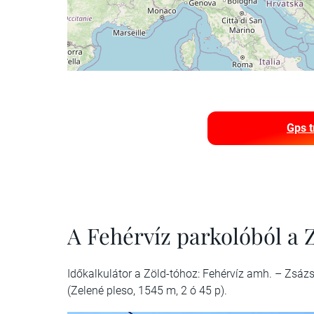
Gps t
A Fehérvíz parkolóból a
Időkalkulátor a Zöld-tóhoz: Fehérvíz amh. – Zsázs
(Zelené pleso, 1545 m, 2 ó 45 p).