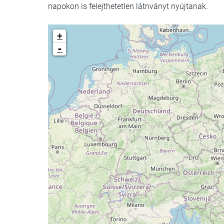
napokon is felejthetetlen látnványt nyújtanak.
+
-