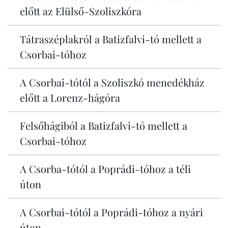
előtt az Elülső-Szoliszkóra
Tátraszéplakról a Batizfalvi-tó mellett a
Csorbai-tóhoz
A Csorbai-tótól a Szoliszkó menedékház
előtt a Lorenz-hágóra
Felsőhágiból a Batizfalvi-tó mellett a
Csorbai-tóhoz
A Csorba-tótól a Poprádi-tóhoz a téli
úton
A Csorbai-tótól a Poprádi-tóhoz a nyári
úton