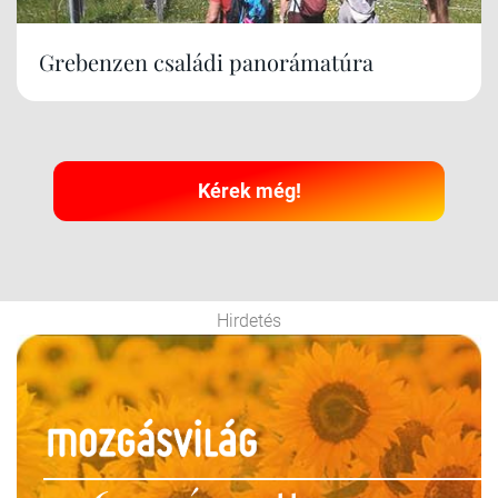
Grebenzen családi panorámatúra
Kérek még!
Hirdetés