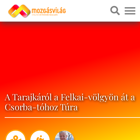
A Tarajkáról a Felkai-völgyön át a
Csorba-tóhoz Túra