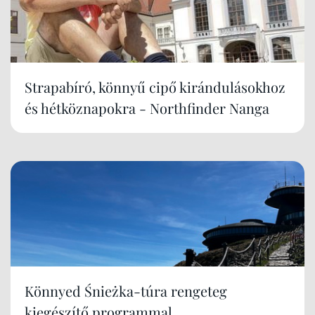
Strapabíró, könnyű cipő kirándulásokhoz
és hétköznapokra - Northfinder Nanga
Könnyed Śnieżka-túra rengeteg
kiegészítő programmal