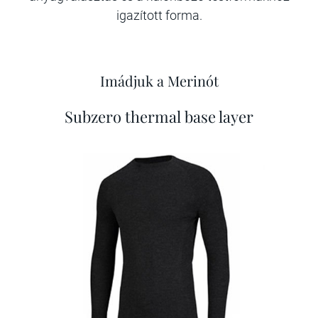
igazított forma.
Imádjuk a Merinót
Subzero thermal base layer