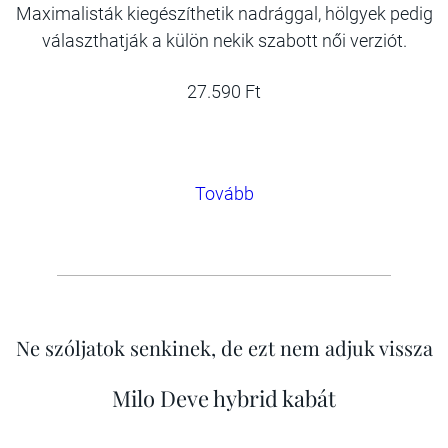
Maximalisták kiegészíthetik nadrággal, hölgyek pedig
választhatják a külön nekik szabott női verziót.
27.590 Ft
Tovább
Ne szóljatok senkinek, de ezt nem adjuk vissza
Milo Deve hybrid kabát