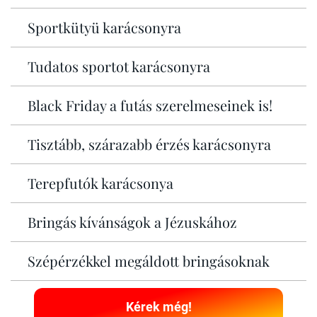
Sportkütyü karácsonyra
Tudatos sportot karácsonyra
Black Friday a futás szerelmeseinek is!
Tisztább, szárazabb érzés karácsonyra
Terepfutók karácsonya
Bringás kívánságok a Jézuskához
Szépérzékkel megáldott bringásoknak
Kérek még!