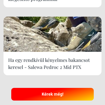
Ha egy rendkívül kényelmes bakancsot
keresel - Salewa Pedroc 2 Mid PTX
Kérek még!