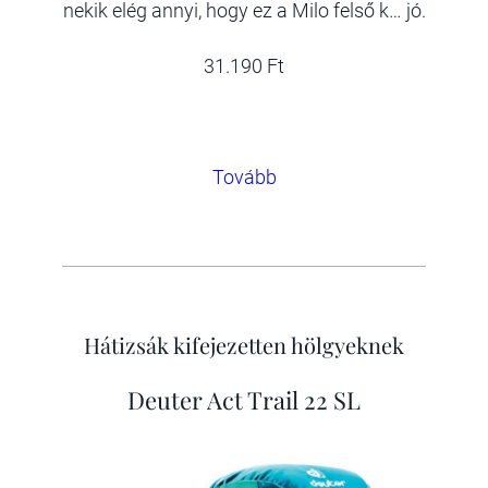
nekik elég annyi, hogy ez a Milo felső k… jó.
31.190 Ft
Tovább
Hátizsák kifejezetten hölgyeknek
Deuter Act Trail 22 SL