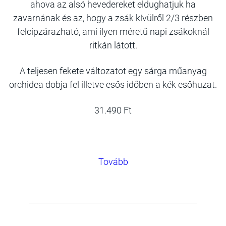
ahova az alsó hevedereket eldughatjuk ha
zavarnának és az, hogy a zsák kívülről 2/3 részben
felcipzárazható, ami ilyen méretű napi zsákoknál
ritkán látott.
A teljesen fekete változatot egy sárga műanyag
orchidea dobja fel illetve esős időben a kék esőhuzat.
31.490 Ft
Tovább