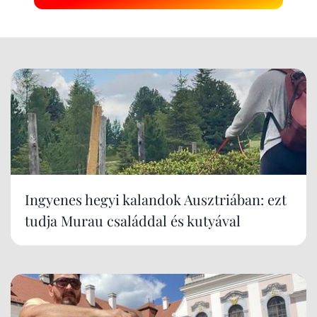
Ingyenes hegyi kalandok Ausztriában: ezt
tudja Murau családdal és kutyával