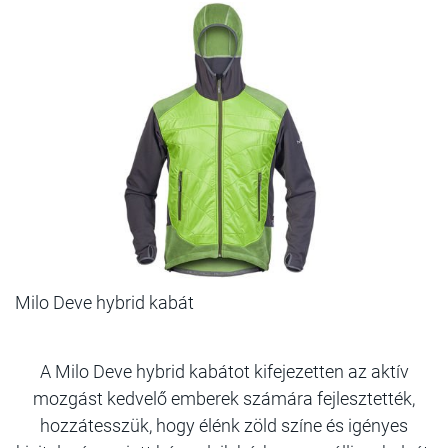
Milo Deve hybrid kabát
A Milo Deve hybrid kabátot kifejezetten az aktív
mozgást kedvelő emberek számára fejlesztették,
hozzátesszük, hogy élénk zöld színe és igényes