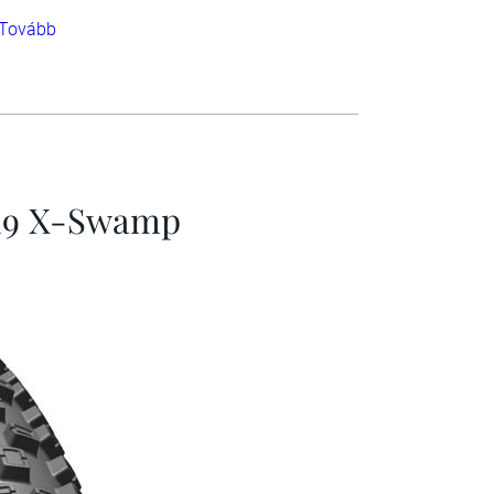
Tovább
19 X-Swamp