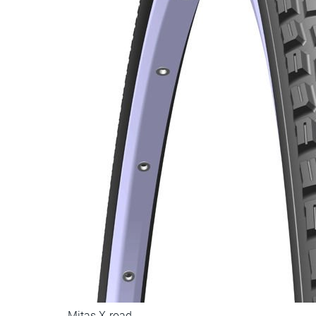
Mitas X-road