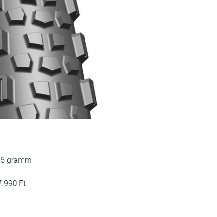
55 gramm
7.990 Ft