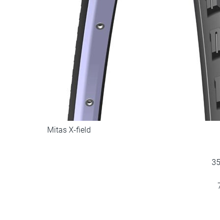
Mitas X-field
3