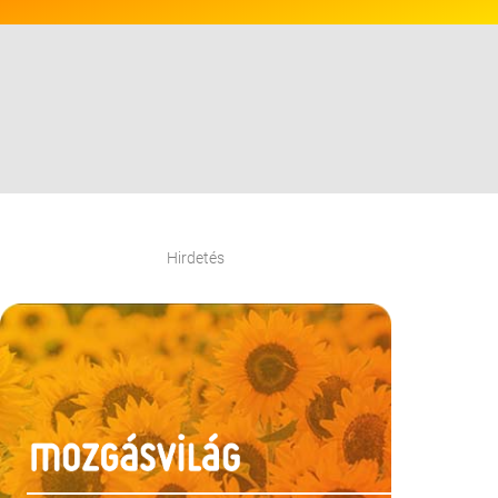
Hirdetés