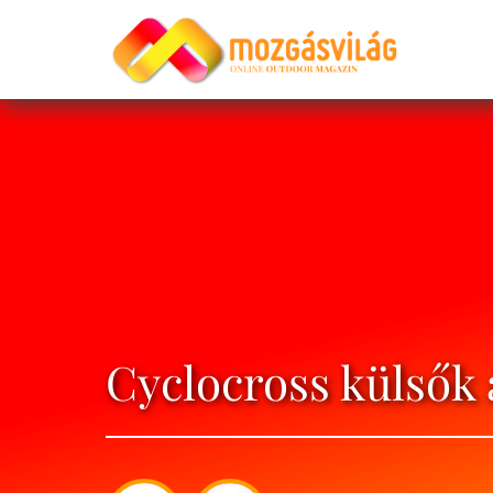
Cyclocross külsők 