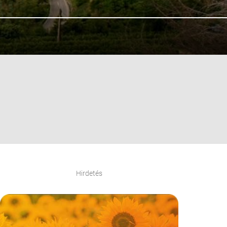
Hirdetés