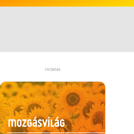
Hirdetés