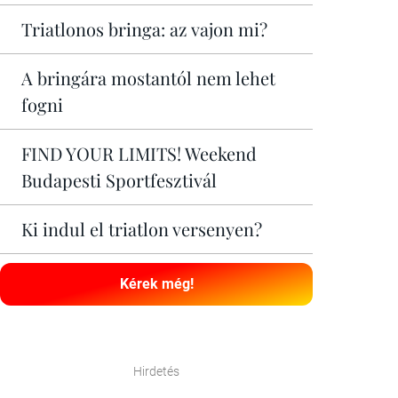
Triatlonos bringa: az vajon mi?
A bringára mostantól nem lehet
fogni
FIND YOUR LIMITS! Weekend
Budapesti Sportfesztivál
Ki indul el triatlon versenyen?
Kérek még!
Hirdetés