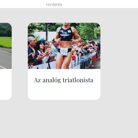
Hirdetés
Az analóg triatlonista