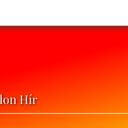
tlon Hír