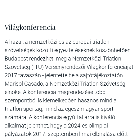
Világkonferencia
A hazai, a nemzetközi és az európai triatlon
szövetségek közötti egyeztetéseknek köszönhetően
Budapest rendezheti meg a Nemzetközi Triatlon
Szövetség (ITU) Versenyrendezői Világkonferenciáját
2017 tavaszán - jelentette be a sajtótájékoztatón
Marisol Casado, a Nemzetközi Triatlon Szövetség
elnöke. A konferencia megrendezése több
szempontból is kiemelkedően hasznos mind a
triatlon sportág, mind az egész magyar sport
számára. A konferencia egyúttal arra is kiváló
alkalmat jelenthet, hogy a 2024-es olimpiai
pályázatok 2017. szeptemberi limai elbírálása előtt