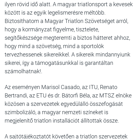
ilyen rövid idő alatt. A magyar triatlonsport a kevesek
között is az egyik legelismerésre méltóbb.
Biztosíthatom a Magyar Triatlon Szövetséget arról,
hogy a kormányzat figyelme, tisztelete,
segítőkészsége megteremti a biztos hátteret ahhoz,
hogy mind a szövetség, mind a sportolók
tervezhessenek sikereikkel. A sikereik mindannyiunk
sikerei, így a támogatásunkkal is garantáltan
számolhatnak!.
Az eseményen Marisol Casado, az ITU, Renato
Bertrandi, az ETU és dr. Bátorfi Béla, az MTSZ elnöke
közösen a szervezetek egyedülálló összefogását
szimbolizáló, a magyar nemzeti színeket is
megjelenítő triatlon installációt állítottak össze.
A sajtótájékoztatót követően a triatlon szervezetek