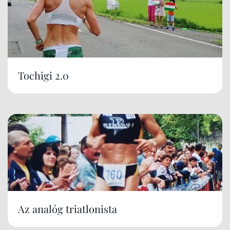
Tochigi 2.0
Az analóg triatlonista