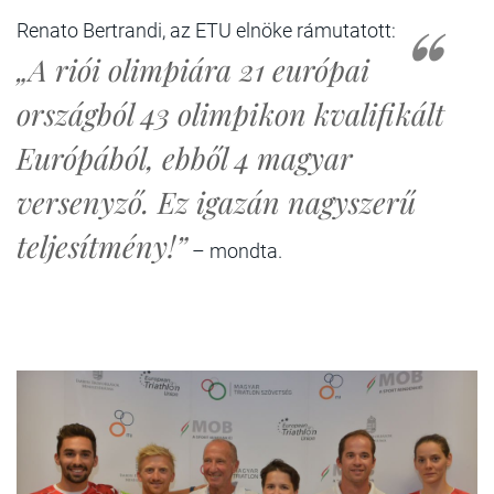
Renato Bertrandi, az ETU elnöke rámutatott:
„A riói olimpiára 21 európai
országból 43 olimpikon kvalifikált
Európából, ebből 4 magyar
versenyző. Ez igazán nagyszerű
teljesítmény!”
– mondta.