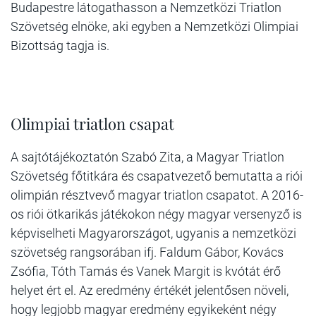
Budapestre látogathasson a Nemzetközi Triatlon
Szövetség elnöke, aki egyben a Nemzetközi Olimpiai
Bizottság tagja is.
Olimpiai triatlon csapat
A sajtótájékoztatón Szabó Zita, a Magyar Triatlon
Szövetség főtitkára és csapatvezető bemutatta a riói
olimpián résztvevő magyar triatlon csapatot. A 2016-
os riói ötkarikás játékokon négy magyar versenyző is
képviselheti Magyarországot, ugyanis a nemzetközi
szövetség rangsorában ifj. Faldum Gábor, Kovács
Zsófia, Tóth Tamás és Vanek Margit is kvótát érő
helyet ért el. Az eredmény értékét jelentősen növeli,
hogy legjobb magyar eredmény egyikeként négy