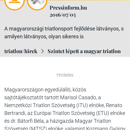
Pressinform.hu
2016/07/05
A magyarországi triatlonsport fejlődése látványos, s
amilyen látványos, olyan sikeres is
triatlon/hirek
Szintet lépett a magyar triatlon
Hirdetés
Magyarországon egyedülálló, közös
sajtótájékoztatót tartott Marisol Casado, a
Nemzetközi Triatlon Szövetség (ITU) elnöke, Renato
Bertrandi, az Európai Triatlon Szövetség (ETU) elnöke
és dr. Bátorfi Béla, a házigazda Magyar Triatlon
Szövetség (MTSZ) elnöke, valamint Kozmann György