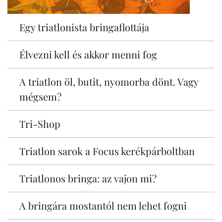
Egy triatlonista bringaflottája
Élvezni kell és akkor menni fog
A triatlon öl, butit, nyomorba dönt. Vagy
mégsem?
Tri-Shop
Triatlon sarok a Focus kerékpárboltban
Triatlonos bringa: az vajon mi?
A bringára mostantól nem lehet fogni