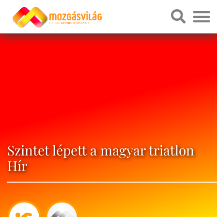
Szintet lépett a magyar triatlon
Hír