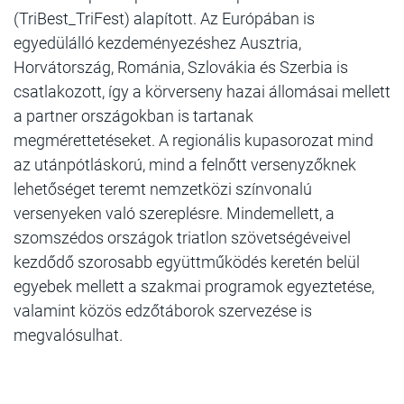
(TriBest_TriFest) alapított. Az Európában is
egyedülálló kezdeményezéshez Ausztria,
Horvátország, Románia, Szlovákia és Szerbia is
csatlakozott, így a körverseny hazai állomásai mellett
a partner országokban is tartanak
megmérettetéseket. A regionális kupasorozat mind
az utánpótláskorú, mind a felnőtt versenyzőknek
lehetőséget teremt nemzetközi színvonalú
versenyeken való szereplésre. Mindemellett, a
szomszédos országok triatlon szövetségéveivel
kezdődő szorosabb együttműködés keretén belül
egyebek mellett a szakmai programok egyeztetése,
valamint közös edzőtáborok szervezése is
megvalósulhat.