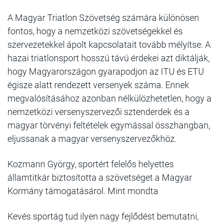
A Magyar Triatlon Szövetség számára különösen
fontos, hogy a nemzetközi szövetségekkel és
szervezetekkel ápolt kapcsolatait tovább mélyítse. A
hazai triatlonsport hosszú távú érdekei azt diktálják,
hogy Magyarországon gyarapodjon az ITU és ETU
égisze alatt rendezett versenyek száma. Ennek
megvalósításához azonban nélkülözhetetlen, hogy a
nemzetközi versenyszervezői sztenderdek és a
magyar törvényi feltételek egymással összhangban,
eljussanak a magyar versenyszervezőkhöz.
Kozmann György, sportért felelős helyettes
államtitkár biztosította a szövetséget a Magyar
Kormány támogatásárol. Mint mondta
Kevés sportág tud ilyen nagy fejlődést bemutatni,