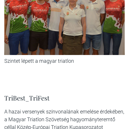
Szintet lépett a magyar triatlon
TriBest_TriFest
A hazai versenyek színvonalának emelése érdekében,
a Magyar Triatlon Szövetség hagyományteremtő
céllal Közép-Európai Triatlon Kupasorozatot