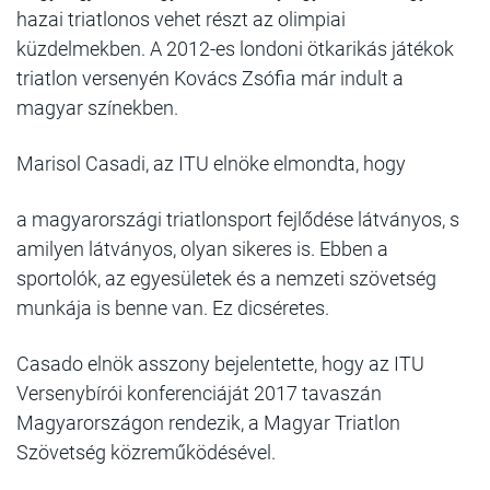
hazai triatlonos vehet részt az olimpiai
küzdelmekben. A 2012-es londoni ötkarikás játékok
triatlon versenyén Kovács Zsófia már indult a
magyar színekben.
Marisol Casadi, az ITU elnöke elmondta, hogy
a magyarországi triatlonsport fejlődése látványos, s
amilyen látványos, olyan sikeres is. Ebben a
sportolók, az egyesületek és a nemzeti szövetség
munkája is benne van. Ez dicséretes.
Casado elnök asszony bejelentette, hogy az ITU
Versenybírói konferenciáját 2017 tavaszán
Magyarországon rendezik, a Magyar Triatlon
Szövetség közreműködésével.