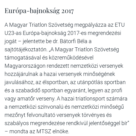
Európa-bajnokság 2017
A Magyar Triatlon Szövetség megpályázza az ETU
U23-as Európa-bajnokság 2017-es megrendezési
jogát – jelentette be dr. Bátorfi Béla a
sajtótájékoztatón. „A Magyar Triatlon Szövetség
támogatásával és közreműködésével
Magyarországon rendezett nemzetközi versenyek
hozzájárulnak a hazai versenyek minőségének
javulásához, az élsportban, az utánpótlás sportban
és a szabadidő sportban egyaránt, legyen az profi
vagy amatőr verseny. A hazai triatlonsport számára
a nemzetközi színvonalú és nemzetközi minőségű
mezőnyt felvonultató versenyek törvényes és
szabályos megrendezése rendkívül jelentőséggel bír”
– mondta az MTSZ elnöke.