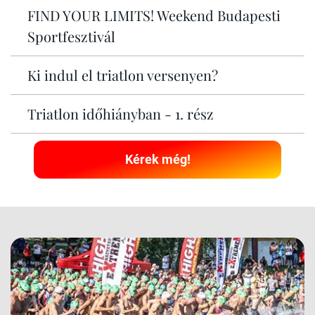
FIND YOUR LIMITS! Weekend Budapesti
Sportfesztivál
Ki indul el triatlon versenyen?
Triatlon időhiányban - 1. rész
Kérek még!