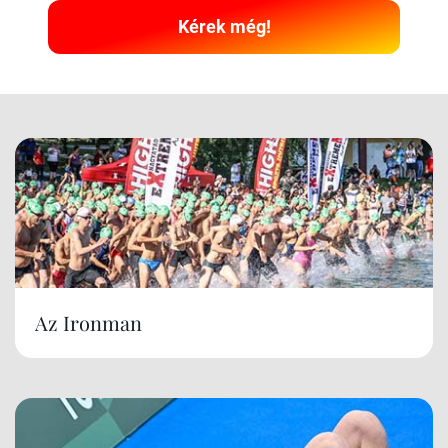
Kérek még!
Az Ironman