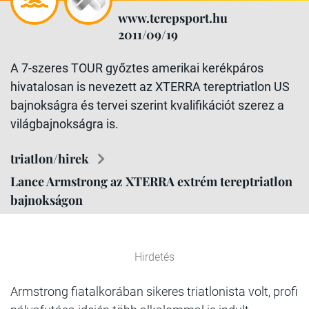
www.terepsport.hu
2011/09/19
A 7-szeres TOUR győztes amerikai kerékpáros
hivatalosan is nevezett az XTERRA tereptriatlon US
bajnokságra és tervei szerint kvalifikációt szerez a
világbajnokságra is.
triatlon/hirek
Lance Armstrong az XTERRA extrém tereptriatlon
bajnokságon
Hirdetés
Armstrong fiatalkorában sikeres triatlonista volt, profi