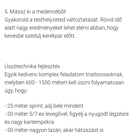
5. Mássz ki a medencéből!
Gyakorold a testhelyzeted változtatását. Rövid idő
alatt nagy eredményeket lehet elérni abban, hogy
kevésbé szédülj kerékpár előtt.
Úszótechnika fejlesztés
Egyik kedvenc komplex feladatom triatlonosoknak,
melyben 600 - 1500 métert kell úszni folyamatosan
úgy, hogy:
- 25 méter sprint, adj bele mindent
- 50 méter 5/7-es levegővel, figyelj a nyugodt légzésre
és nagy kartempókra
- 50 méter nagyon lazán, akár hátúszást is