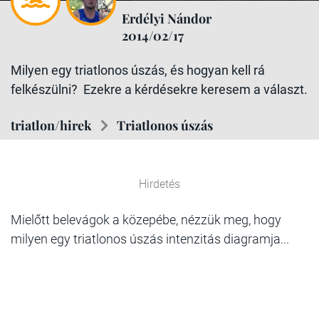
Erdélyi Nándor
2014/02/17
Milyen egy triatlonos úszás, és hogyan kell rá
felkészülni? Ezekre a kérdésekre keresem a választ.
triatlon/hirek
Triatlonos úszás
Hirdetés
Mielőtt belevágok a közepébe, nézzük meg, hogy
milyen egy triatlonos úszás intenzitás diagramja...