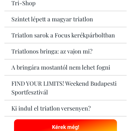
Tri-Shop
Szintet lépett a magyar triatlon
Triatlon sarok a Focus kerékpárboltban
Triatlonos bringa: az vajon mi?
A bringára mostantól nem lehet fogni
FIND YOUR LIMITS! Weekend Budapesti
Sportfesztivál
Ki indul el triatlon versenyen?
Kérek még!