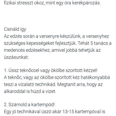
fizikai stresszt okoz, mint egy óra kerékpározás.
Csináld így
Az edzés során a versenyre készülünk, a versenyhez
szükséges képességeket fejlesztjük. Tehát 5 tanács a
medencés edzésekhez, amivel jobbá tehetjük az
úszásunkat:
1. Ússz teknőccel vagy ökölbe szorított kézzel!
A teknőc, vagy az ökölbe szorított kéz hatékonyabbá
teszi a vízalatti technikád. Megtanít arra, hogy az
alkaroddal is húzd a vizet.
2. Számold a kartempód!
Egy jó technikával úszó akár 13-15 kartempóval is