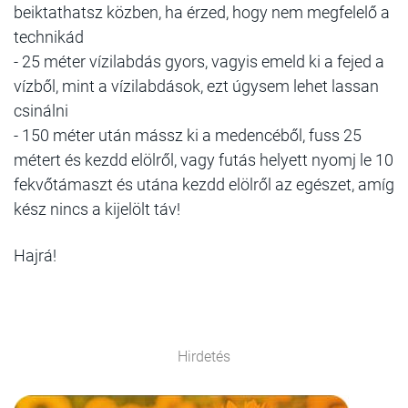
beiktathatsz közben, ha érzed, hogy nem megfelelő a
technikád
- 25 méter vízilabdás gyors, vagyis emeld ki a fejed a
vízből, mint a vízilabdások, ezt úgysem lehet lassan
csinálni
- 150 méter után mássz ki a medencéből, fuss 25
métert és kezdd elölről, vagy futás helyett nyomj le 10
fekvőtámaszt és utána kezdd elölről az egészet, amíg
kész nincs a kijelölt táv!
Hajrá!
Hirdetés