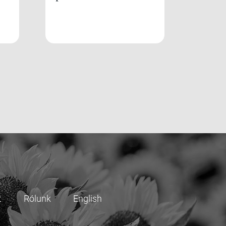
t
Rólunk
English