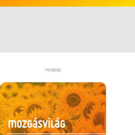
Hirdetés