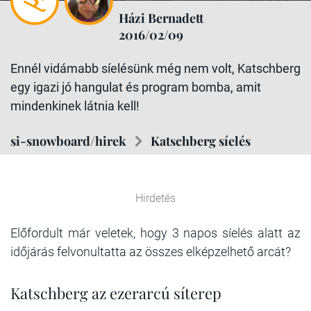
Házi Bernadett
2016/02/09
Ennél vidámabb síelésünk még nem volt, Katschberg
egy igazi jó hangulat és program bomba, amit
mindenkinek látnia kell!
si-snowboard/hirek
Katschberg síelés
Hirdetés
Előfordult már veletek
, hogy 3 napos síelés alatt az
időjárás felvonultatta az összes elképzelhető arcát?
Katschberg az ezerarcú síterep