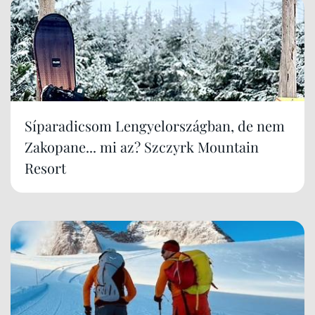
Síparadicsom Lengyelországban, de nem
Zakopane... mi az? Szczyrk Mountain
Resort