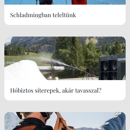
Schladmingban teleltünk
Hóbiztos síterepek, akár tavasszal?