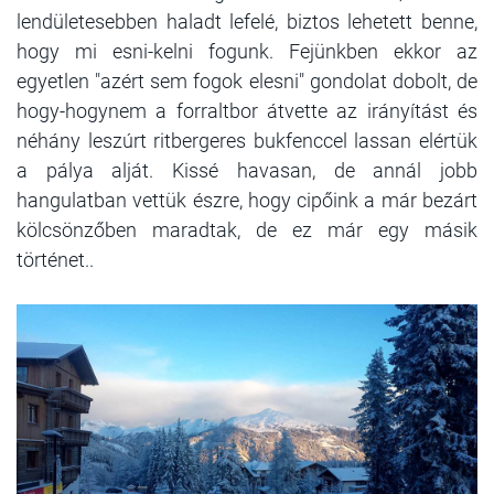
lendületesebben haladt lefelé, biztos lehetett benne,
hogy mi esni-kelni fogunk. Fejünkben ekkor az
egyetlen "azért sem fogok elesni" gondolat dobolt, de
hogy-hogynem a forraltbor átvette az irányítást és
néhány leszúrt ritbergeres bukfenccel lassan elértük
a pálya alját. Kissé havasan, de annál jobb
hangulatban vettük észre, hogy cipőink a már bezárt
kölcsönzőben maradtak, de ez már egy másik
történet..