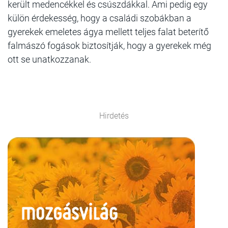
került medencékkel és csúszdákkal. Ami pedig egy
külön érdekesség, hogy a családi szobákban a
gyerekek emeletes ágya mellett teljes falat beterítő
falmászó fogások biztosítják, hogy a gyerekek még
ott se unatkozzanak.
Hirdetés